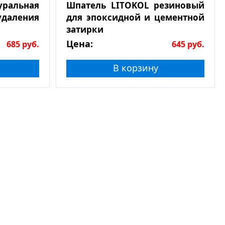
льная
Шпатель LITOKOL резиновый
даления
для эпоксидной и цементной
затирки
Цена:
685
руб.
645
руб.
В корзину