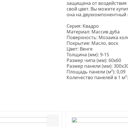
защищена от воздействия 
свой цвет. Вы можете купи
она на двухкомпонентный 
Серия: Квадро
Материал: Массив дуба
Поверхность: Мозаика кол
Покрытие: Масло, воск
Цвет: Венге
Толщина
(мм
): 9-15
Размер чипа
(мм
): 60х60
Размер панели
(мм
): 300х3
Площадь панели
(м
²): 0,09
Количество панелей в 1 м²: