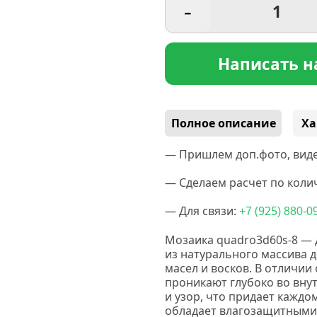
-
Написать н
Полное описание
Ха
— Пришлем доп.фото, виде
— Сделаем расчет по колич
— Для связи:
(925
+7
) 880-0
Мозаика quadro3d60s-8 —
из натурального массива 
масел и восков.
В отличии 
проникают глубоко во вну
и узор, что придает кажд
обладает влагозащитными 