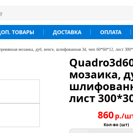
ДОП. ТОВАРЫ
ДОСТАВКА
ОПЛАТА
еревянная мозаика, дуб, венге, шлифованная 3d, чип 60*60*12, лист 300
Quadro3d60
мозаика, ду
шлифованна
лист 300*3
860
р./ш
Кол-во (шт)