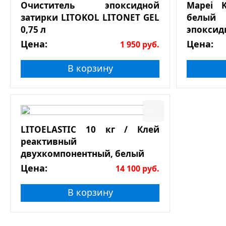
Очиститель эпоксидной
Mapei K
затирки LITOKOL LITONET GEL
белый
0,75 л
эпоксид
Цена:
Цена:
1 950
руб.
В корзину
LITOELASTIC 10 кг / Клей
реактивный
двухкомпонентный, белый
Цена:
14 100
руб.
В корзину