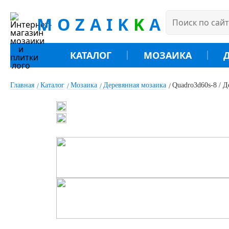
MOZAIK
K
A
КАТАЛОГ
МОЗАИКА
Главная
Каталог
Мозаика
Деревянная мозаика
Quadro3d60s-8 / Д