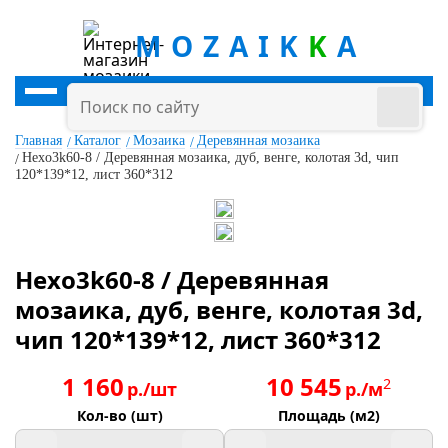
MOZAIK
K
A
Главная
Каталог
Мозаика
Деревянная мозаика
Hexo3k60-8 / Деревянная мозаика, дуб, венге, колотая 3d, чип
120*139*12, лист 360*312
Hexo3k60-8 / Деревянная
мозаика, дуб, венге, колотая 3d,
чип 120*139*12, лист 360*312
1 160
10 545
2
р./шт
р./м
Кол-во (шт)
Площадь (м2)