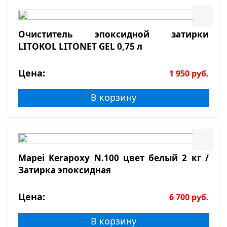
Очиститель эпоксидной затирки
LITOKOL LITONET GEL 0,75 л
Цена:
1 950
руб.
В корзину
Mapei Kerapoxy N.100 цвет белый 2 кг /
Затирка эпоксидная
Цена:
6 700
руб.
В корзину