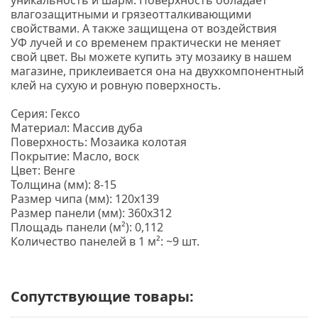
уникальность и шарм.
Поверхность обладает
влагозащитными и грязеотталкивающими
свойствами. А также защищена от воздействия
УФ лучей и со временем практически не меняет
свой цвет. Вы можете купить эту мозаику в нашем
магазине, приклеивается она на двухкомпонентный
клей на сухую и ровную поверхность.
Серия: Гексо
Материал: Массив дуба
Поверхность: Мозаика колотая
Покрытие: Масло, воск
Цвет: Венге
Толщина
(мм
): 8-15
Размер чипа
(мм
): 120х139
Размер панели
(мм
): 360х312
Площадь панели
(м
²): 0,112
Количество панелей в 1 м²: ~9 шт.
Сопутствующие товары: