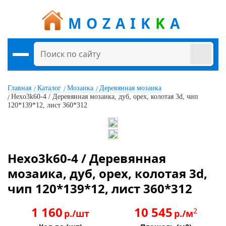
MOZAIK
K
A
Главная
Каталог
Мозаика
Деревянная мозаика
Hexo3k60-4 / Деревянная мозаика, дуб, орех, колотая 3d, чип
120*139*12, лист 360*312
Hexo3k60-4 / Деревянная
мозаика, дуб, орех, колотая 3d,
чип 120*139*12, лист 360*312
1 160
10 545
2
р./шт
р./м