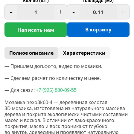
Кол-во (шт)
Площадь (м2)
-
+
-
+
В корзину
Написать нам
Полное описание
Характеристики
— Пришлем доп.фото, видео по мозаики.
— Сделаем расчет по количеству и цене.
— Для связи:
(925
+7
) 880-09-55
Мозаика hexo3k60-4 — деревянная колотая
3D
мозаика, изготовлена из натурального массива
дерева и покрыта экологически чистыми составами
масел и восков.
В отличии от лако-красочного
покрытия, масло и воск проникают глубоко
во внутрь древесины и проявляют натуральную