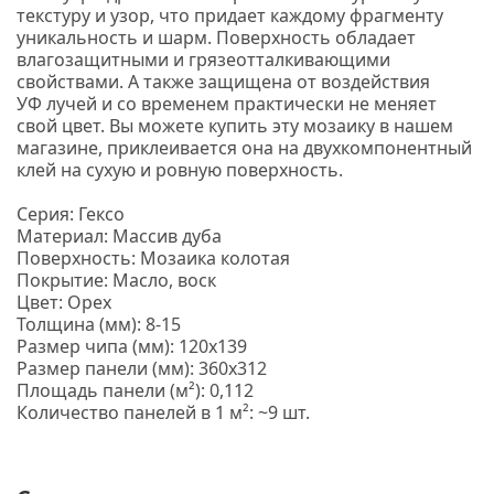
текстуру и узор, что придает каждому фрагменту
уникальность и шарм.
Поверхность обладает
влагозащитными и грязеотталкивающими
свойствами. А также защищена от воздействия
УФ лучей и со временем практически не меняет
свой цвет. Вы можете купить эту мозаику в нашем
магазине, приклеивается она на двухкомпонентный
клей на сухую и ровную поверхность.
Серия: Гексо
Материал: Массив дуба
Поверхность: Мозаика колотая
Покрытие: Масло, воск
Цвет: Орех
Толщина
(мм
): 8-15
Размер чипа
(мм
): 120х139
Размер панели
(мм
): 360х312
Площадь панели
(м
²): 0,112
Количество панелей в 1 м²: ~9 шт.