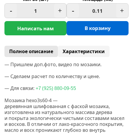
-
+
-
+
В корзину
Написать нам
Полное описание
Характеристики
— Пришлем доп.фото, видео по мозаики.
— Сделаем расчет по количеству и цене.
— Для связи:
(925
+7
) 880-09-55
Мозаика hexo3s60-4 —
деревянная
шлифованная
с фаской мозаика,
изготовлена из натурального массива дерева
и покрыта экологически чистыми составами масел
и восков.
В отличии от лако-красочного покрытия,
масло и воск проникают глубоко во внутрь