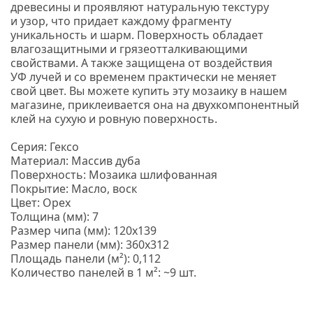
древесины и проявляют натуральную текстуру
и узор, что придает каждому фрагменту
уникальность и шарм.
Поверхность обладает
влагозащитными и грязеотталкивающими
свойствами. А также защищена от воздействия
УФ лучей и со временем практически не меняет
свой цвет. Вы можете купить эту мозаику в нашем
магазине, приклеивается она на двухкомпонентный
клей на сухую и ровную поверхность.
Серия: Гексо
Материал: Массив дуба
Поверхность: Мозаика шлифованная
Покрытие: Масло, воск
Цвет: Орех
Толщина
(мм
): 7
Размер чипа
(мм
): 120х139
Размер панели
(мм
): 360х312
Площадь панели
(м
²): 0,112
Количество панелей в 1 м²: ~9 шт.