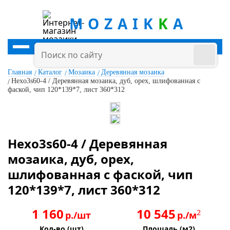
MOZAIK
K
A
Главная
Каталог
Мозаика
Деревянная мозаика
Hexo3s60-4 / Деревянная мозаика, дуб, орех, шлифованная с
фаской, чип 120*139*7, лист 360*312
Hexo3s60-4 / Деревянная
мозаика, дуб, орех,
шлифованная с фаской, чип
120*139*7, лист 360*312
1 160
10 545
2
р./шт
р./м
Кол-во (шт)
Площадь (м2)