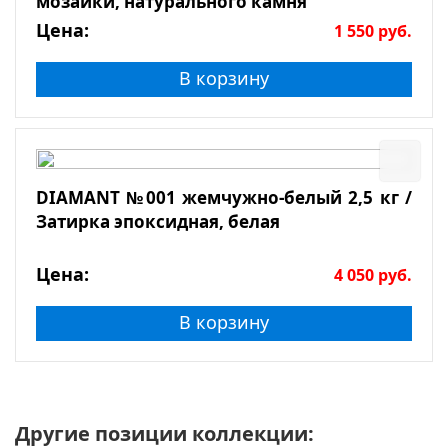
мозаики, натурального камня
Цена:
1 550
руб.
В корзину
DIAMANT №001 жемчужно-белый 2,5 кг /
Затирка эпоксидная, белая
Цена:
4 050
руб.
В корзину
Другие позиции коллекции: