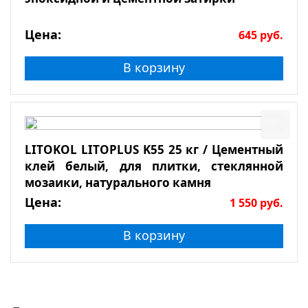
Цена:
645
руб.
В корзину
LITOKOL LITOPLUS K55 25 кг / Цементный
клей белый, для плитки, стеклянной
мозаики, натурального камня
Цена:
1 550
руб.
В корзину