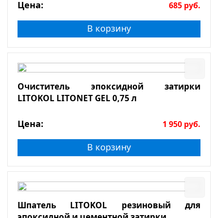
Цена:
685
руб.
В корзину
Очиститель эпоксидной затирки
LITOKOL LITONET GEL 0,75 л
Цена:
1 950
руб.
В корзину
Шпатель LITOKOL резиновый для
эпоксидной и цементной затирки