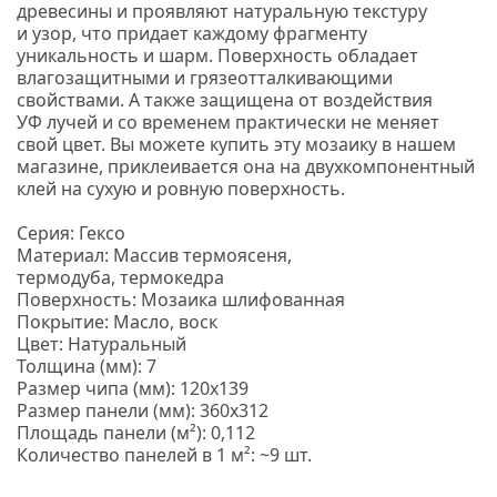
древесины и проявляют натуральную текстуру
и узор, что придает каждому фрагменту
уникальность и шарм.
Поверхность обладает
влагозащитными и грязеотталкивающими
свойствами. А также защищена от воздействия
УФ лучей и со временем практически не меняет
свой цвет. Вы можете купить эту мозаику в нашем
магазине, приклеивается она на двухкомпонентный
клей на сухую и ровную поверхность.
Серия: Гексо
Материал: Массив термоясеня,
термодуба, термокедра
Поверхность: Мозаика шлифованная
Покрытие: Масло, воск
Цвет: Натуральный
Толщина
(мм
): 7
Размер чипа
(мм
): 120х139
Размер панели
(мм
): 360х312
Площадь панели
(м
²): 0,112
Количество панелей в 1 м²: ~9 шт.