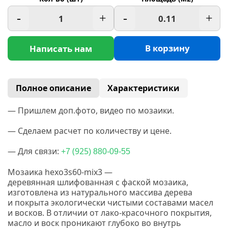
-
+
-
+
В корзину
Написать нам
Полное описание
Характеристики
— Пришлем доп.фото, видео по мозаики.
— Сделаем расчет по количеству и цене.
— Для связи:
(925
+7
) 880-09-55
Мозаика hexo3s60-mix3 —
деревянная
шлифованная
с фаской мозаика,
изготовлена из натурального массива дерева
и покрыта экологически чистыми составами масел
и восков.
В отличии от лако-красочного покрытия,
масло и воск проникают глубоко во внутрь