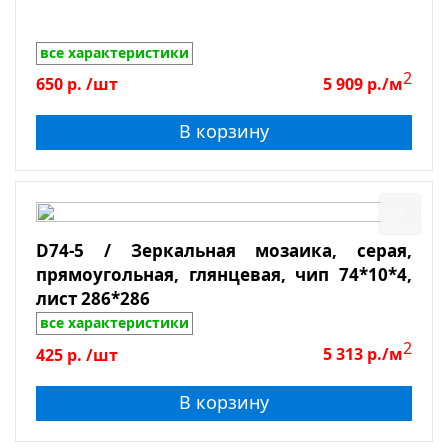
Толщина
все характеристики
2
650
р.
/шт
5 909
р./м
Показать
В корзину
Сбросить фильтр
D74-5 / Зеркальная мозаика, серая,
прямоугольная, глянцевая, чип 74*10*4,
лист 286*286
все характеристики
2
425
р.
/шт
5 313
р./м
В корзину