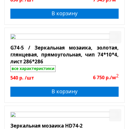
В корзину
G74-5 / Зеркальная мозаика, золотая,
глянцевая, прямоугольная, чип 74*10*4,
лист 286*286
все характеристики
2
540
р.
/шт
6 750
р./м
В корзину
Зеркальная мозаика HD74-2