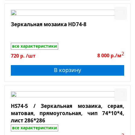
Зеркальная мозаика HD74-8
все характеристики
2
720
р.
/шт
8 000
р./м
В корзину
HS74-5 / Зеркальная мозаика, серая,
матовая, прямоугольная, чип 74*10*4,
лист 286*286
все характеристики