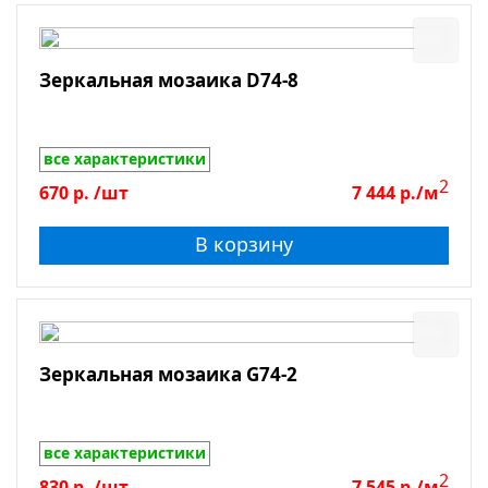
Зеркальная мозаика D74-8
все характеристики
2
670
р.
/шт
7 444
р./м
В корзину
Зеркальная мозаика G74-2
все характеристики
2
830
р.
/шт
7 545
р./м