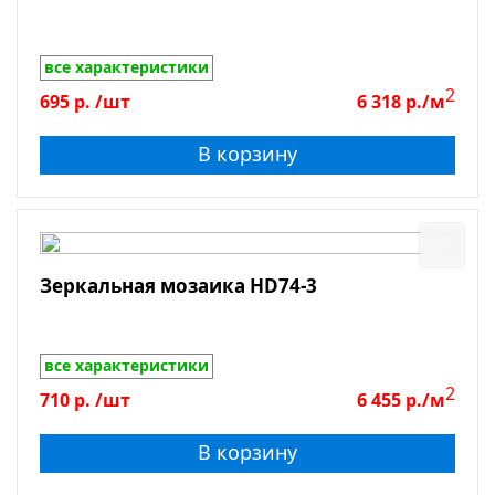
все характеристики
2
695
р.
/шт
6 318
р./м
В корзину
Зеркальная мозаика HD74-3
все характеристики
2
710
р.
/шт
6 455
р./м
В корзину