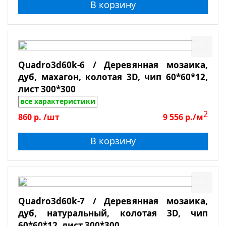
В корзину
Quadro3d60k-6 / Деревянная мозаика,
дуб, махагон, колотая 3D, чип 60*60*12,
лист 300*300
все характеристики
2
860
р.
/шт
9 556
р./м
В корзину
Quadro3d60k-7 / Деревянная мозаика,
дуб, натуральный, колотая 3D, чип
60*60*12, лист 300*300