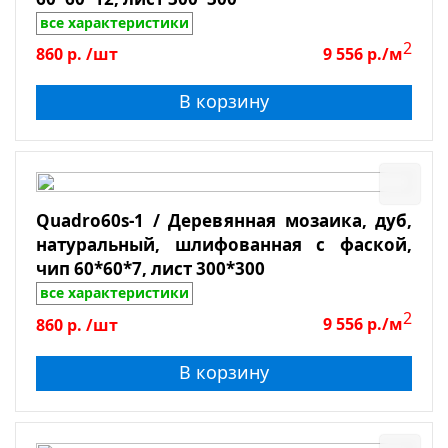
все характеристики
2
860
р.
/шт
9 556
р./м
В корзину
Quadro60s-1 / Деревянная мозаика, дуб,
натуральный, шлифованная с фаской,
чип 60*60*7, лист 300*300
все характеристики
2
860
р.
/шт
9 556
р./м
В корзину