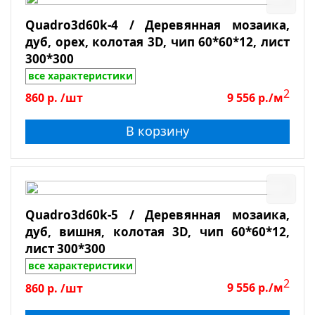
Толщина
Quadro3d60k-4 / Деревянная мозаика,
дуб, орех, колотая 3D, чип 60*60*12, лист
Показать
300*300
все характеристики
Сбросить фильтр
2
860
р.
/шт
9 556
р./м
В корзину
Quadro3d60k-5 / Деревянная мозаика,
дуб, вишня, колотая 3D, чип 60*60*12,
лист 300*300
все характеристики
2
860
р.
/шт
9 556
р./м