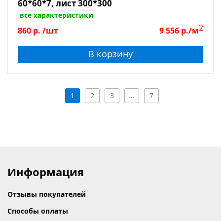
60*60*7, лист 300*300
все характеристики
2
860
р.
/шт
9 556
р./м
В корзину
1
2
3
...
7
Информация
Отзывы покупателей
Способы оплаты