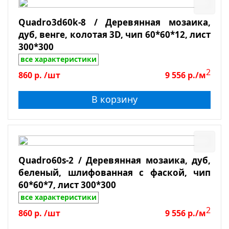
Quadro3d60k-8 / Деревянная мозаика,
дуб, венге, колотая 3D, чип 60*60*12, лист
300*300
все характеристики
2
860
р.
/шт
9 556
р./м
В корзину
Quadro60s-2 / Деревянная мозаика, дуб,
беленый, шлифованная с фаской, чип
60*60*7, лист 300*300
все характеристики
2
860
р.
/шт
9 556
р./м