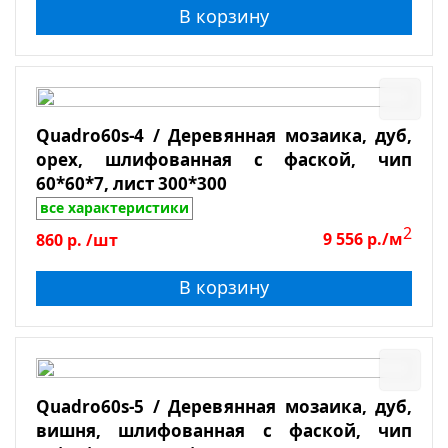
В корзину
Quadro60s-4 / Деревянная мозаика, дуб,
орех, шлифованная с фаской, чип
60*60*7, лист 300*300
все характеристики
2
860
р.
/шт
9 556
р./м
В корзину
Quadro60s-5 / Деревянная мозаика, дуб,
вишня, шлифованная с фаской, чип