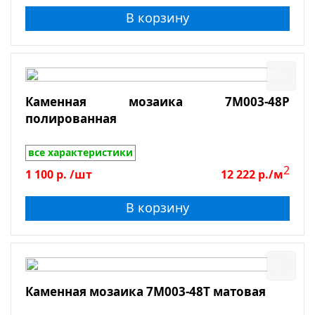
В корзину
Каменная мозаика 7M003-48P
полированная
все характеристики
2
1 100
р.
/шт
12 222
р./м
В корзину
Каменная мозаика 7M003-48T матовая