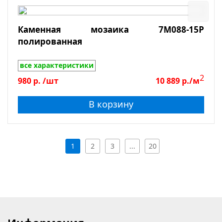
Каменная мозаика 7M088-15P
полированная
все характеристики
2
980
р.
/шт
10 889
р./м
В корзину
1
2
3
...
20