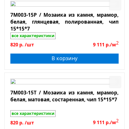
7M003-15P / Мозаика из камня, мрамор,
белая, глянцевая, полированная, чип
15*15*7
все характеристики
2
820
р.
/шт
9 111
р./м
В корзину
7M003-15T / Мозаика из камня, мрамор,
белая, матовая, состаренная, чип 15*15*7
все характеристики
2
820
р.
/шт
9 111
р./м