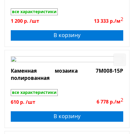
все характеристики
2
1 200
р.
/шт
13 333
р./м
В корзину
Каменная мозаика 7M008-15P
полированная
все характеристики
2
610
р.
/шт
6 778
р./м
В корзину