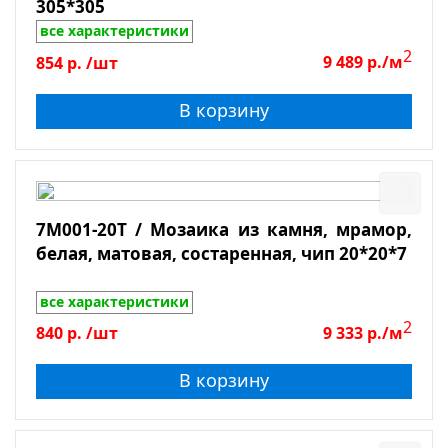
305*305
все характеристики
2
854
р.
/шт
9 489
р./м
В корзину
7M001-20T / Мозаика из камня, мрамор,
белая, матовая, состаренная, чип 20*20*7
все характеристики
2
840
р.
/шт
9 333
р./м
В корзину