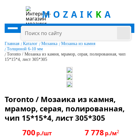
MOZAIK
K
A
Главная
Каталог
Мозаика
Мозаика из камня
Толщиной 6-10 мм
Toronto / Мозаика из камня, мрамор, серая, полированная, чип
15*15*4, лист 305*305
Toronto / Мозаика из камня,
мрамор, серая, полированная,
чип 15*15*4, лист 305*305
700
7 778
2
р./шт
р./м