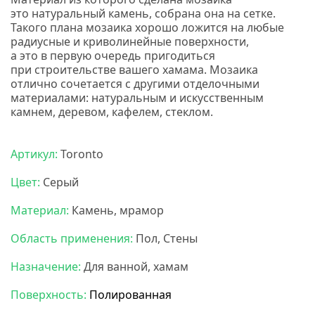
это натуральный камень, собрана она на сетке.
Такого плана мозаика хорошо ложится на любые
радиусные и криволинейные поверхности,
а это в первую очередь пригодиться
при строительстве вашего хамама. Мозаика
отлично сочетается с другими отделочными
материалами: натуральным и искусственным
камнем, деревом, кафелем, стеклом.
Мозаика
бонапарт
Артикул:
Toronto
Цвет:
Серый
Материал:
Камень, мрамор
Область применения:
Пол, Стены
Назначение:
Для ванной, хамам
Поверхность:
Полированная