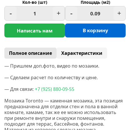
Кол-во (шт)
Площадь (м2)
-
+
-
+
В корзину
Написать нам
Полное описание
Характеристики
— Пришлем доп.фото, видео по мозаики.
— Сделаем расчет по количеству и цене.
— Для связи:
+7
(925
) 880-09-55
Мозаика Toronto — каменная мозаика, эта позиция
предназначена для отделки стен и пола в ванной
комнате, хамаме, так же ее можно использовать
при ремонте внутри и снаружи помещения,
подходит для террас, бассейнов, фонтанов.
Материал из которого сделана мозаика