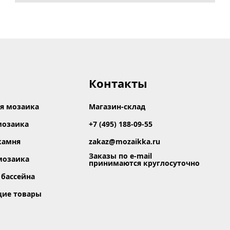
Контакты
я мозаика
Магазин-склад
мозаика
+7 (495) 188-09-55
камня
zakaz@mozaikka.ru
Заказы по e-mail
мозаика
принимаются круглосуточно
 бассейна
щие товары