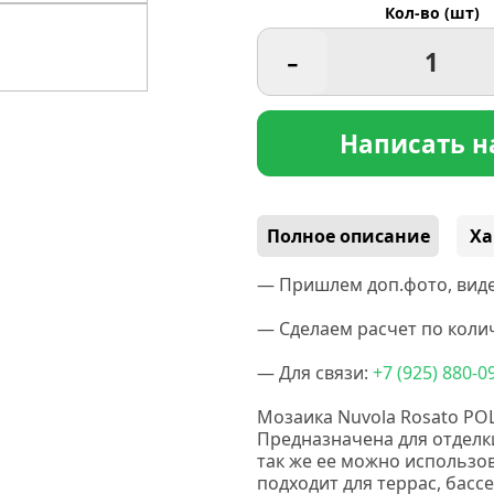
Кол-во (шт)
-
Написать н
Полное описание
Ха
— Пришлем доп.фото, виде
— Сделаем расчет по колич
— Для связи:
+7
(925
) 880-0
Мозаика Nuvola Rosato PO
Предназначена для отделки
так же ее можно использо
подходит для террас, басс