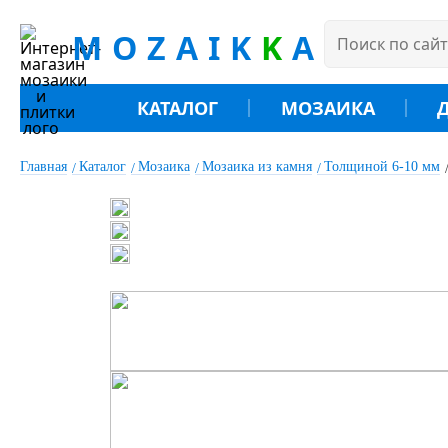
MOZAIK
K
A
КАТАЛОГ
МОЗАИКА
Главная
Каталог
Мозаика
Мозаика из камня
Толщиной 6-10 мм