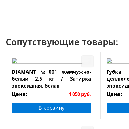
Сопутствующие товары:
DIAMANT №001 жемчужно-
Губк
белый 2,5 кг / Затирка
целлюл
эпоксидная, белая
эпоксид
Цена:
Цена:
4 050
руб.
В корзину