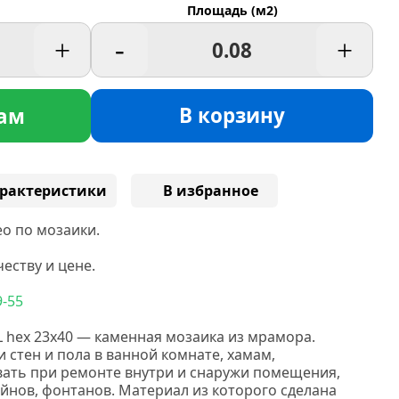
Площадь (м2)
+
-
+
В корзину
ам
рактеристики
В избранное
о по мозаики.
еству и цене.
9-55
L hex 23x40 — каменная мозаика из мрамора.
 стен и пола в ванной комнате, хамам,
вать при ремонте внутри и снаружи помещения,
ейнов, фонтанов. Материал из которого сделана