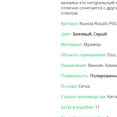
мозаика это натуральный 
отлично сочетается с дру
стеклом.
Карамель мозаик
Артикул:
Nuvola Rosato POL
Цвет:
Бежевый, Серый
Материал:
Мрамор
Область применения:
Пол,
Назначение:
Ванная, Хамам
Поверхность:
Полированн
Основа:
Сетка
Страна производства:
Кита
Штук в коробке:
11