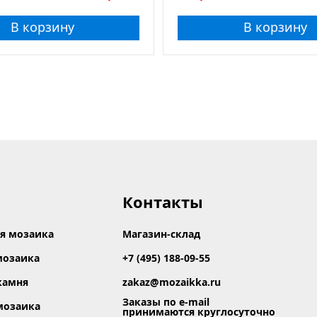
В корзину
В корзину
ина
Показать
Сбросить фильтр
Контакты
я мозаика
Магазин-склад
мозаика
+7 (495) 188-09-55
камня
zakaz@mozaikka.ru
Заказы по e-mail
мозаика
принимаются круглосуточно