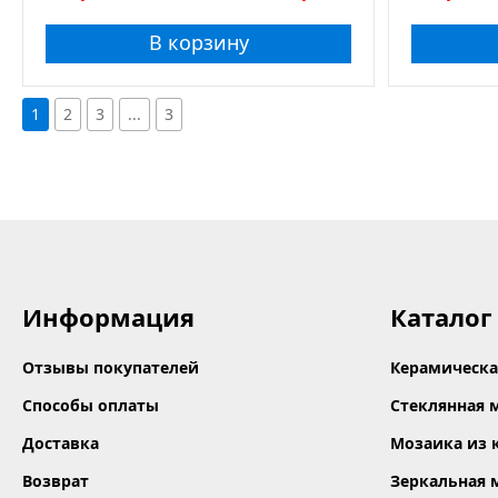
В корзину
Толщ
1
2
3
...
3
Информация
Каталог
Отзывы покупателей
Керамическа
Способы оплаты
Стеклянная 
Доставка
Мозаика из 
Возврат
Зеркальная 