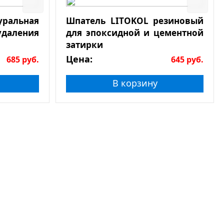
льная
Шпатель LITOKOL резиновый
даления
для эпоксидной и цементной
затирки
Цена:
685
руб.
645
руб.
В корзину