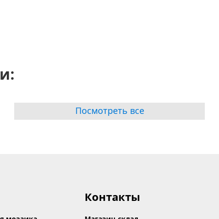
и:
Посмотреть все
Контакты
я мозаика
Магазин-склад