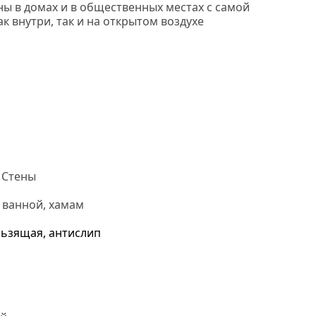
ны в домах и в общественных местах с самой
 внутри, так и на открытом воздухе
ь мозаика
 Стены
 ванной, хамам
ьзящая, антислип