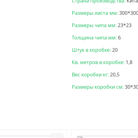
Страна производства:
Кита
Размеры листа мм:
300*30
Размеры чипа мм:
23*23
Толщина чипа мм:
6
Штук в коробке:
20
Кв. метров в коробке:
1,8
Вес коробки кг:
20,5
Размеры коробки см:
30*3