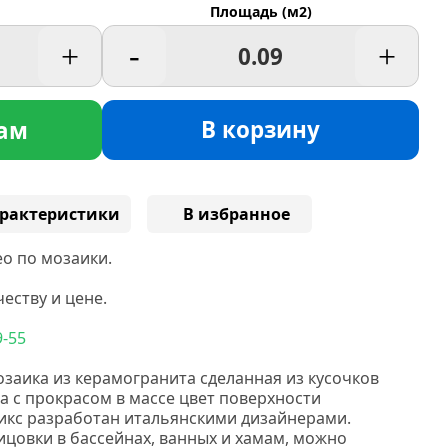
Площадь (м2)
+
-
+
В корзину
ам
рактеристики
В избранное
о по мозаики.
еству и цене.
9-55
озаика из керамогранита сделанная
из кусочков
а с прокрасом в массе цвет поверхности
икс разработан итальянскими дизайнерами.
ицовки в бассейнах, ванных и хамам, можно