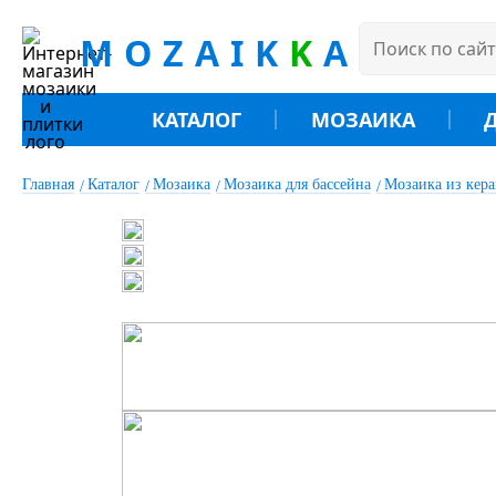
MOZAIK
K
A
КАТАЛОГ
МОЗАИКА
Главная
Каталог
Мозаика
Мозаика для бассейна
Мозаика из кер