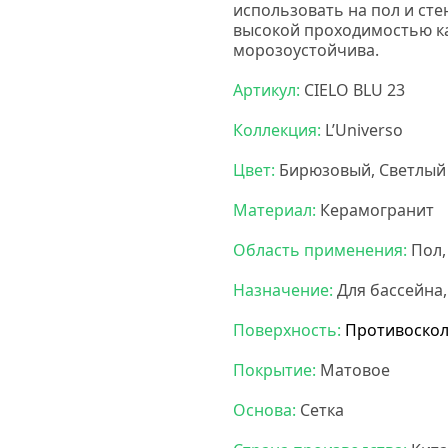
использовать на пол и сте
высокой проходимостью как
морозоустойчива
.
Карамел
Артикул:
CIELO BLU 23
Коллекция:
L’Universo
Цвет:
Бирюзовый, Светлый
Материал:
Керамогранит
Область применения:
Пол,
Назначение:
Для бассейна,
Поверхность:
Противоскол
Покрытие:
Матовое
Основа:
Сетка