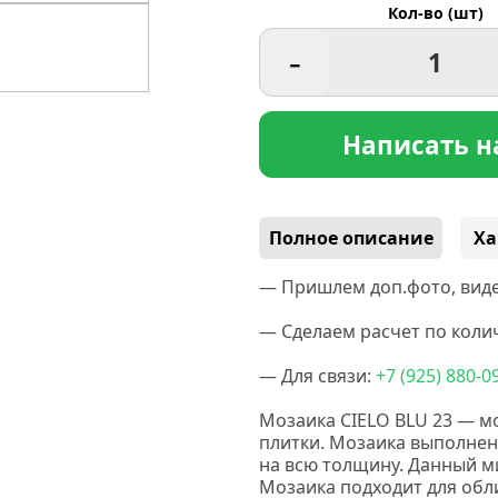
Кол-во (шт)
-
Написать н
Полное описание
Ха
— Пришлем доп.фото, виде
— Сделаем расчет по колич
— Для связи:
+7
(925
) 880-0
Мозаика CIELO BLU 23 — м
плитки. Мозаика выполнен
на всю толщину. Данный м
Мозаика подходит для обл