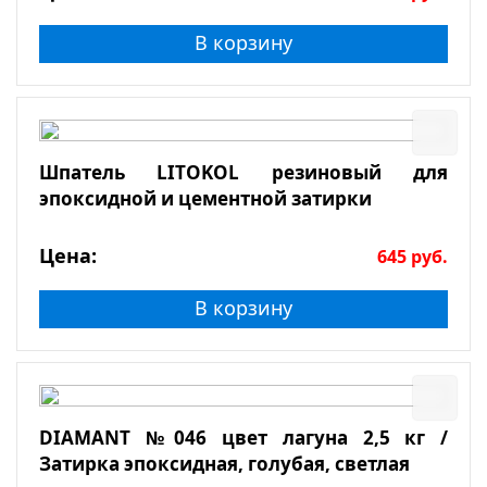
В корзину
Шпатель LITOKOL резиновый для
эпоксидной и цементной затирки
Цена:
645
руб.
В корзину
DIAMANT №046 цвет лагуна 2,5 кг /
Затирка эпоксидная, голубая, светлая