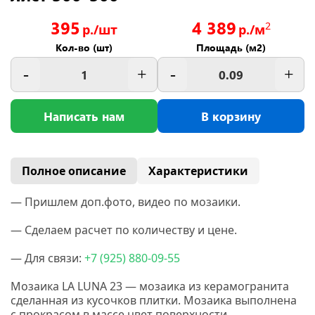
395
4 389
2
р./шт
р./м
Кол-во (шт)
Площадь (м2)
-
+
-
+
Написать нам
В корзину
Полное описание
Характеристики
— Пришлем доп.фото, видео по мозаики.
— Сделаем расчет по количеству и цене.
— Для связи:
+7
(925
) 880-09-55
Мозаика LA LUNA 23 — мозаика из керамогранита
сделанная
из кусочков плитки. Мозаика выполнена
с прокрасом в массе цвет поверхности