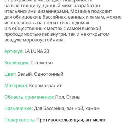
на всю толщину. Данный микс разработан
итальянскими дизайнерами. Мозаика подходит
для облицовки в бассейнах, ванных и хамам, можно
использовать на пол и стены в домах
и в общественных местах с самой высокой
проходимостью как внутри, так и на открытом
воздухе морозоустойчива
.
Карамель мозаика
Артикул:
LA LUNA 23
Коллекция:
L’Universo
Цвет:
Белый, Однотонный
Материал:
Керамогранит
Область применения:
Пол, Стены
Назначение:
Для бассейна, ванной, хамам
Поверхность:
Противоскользящая, антислип