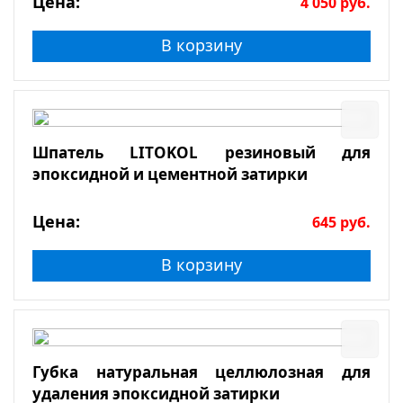
Цена:
4 050
руб.
В корзину
Шпатель LITOKOL резиновый для
эпоксидной и цементной затирки
Цена:
645
руб.
В корзину
Губка натуральная целлюлозная для
удаления эпоксидной затирки