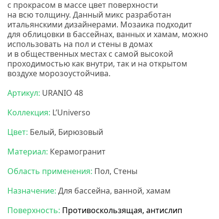
с прокрасом в массе цвет поверхности
на всю толщину. Данный микс разработан
итальянскими дизайнерами. Мозаика подходит
для облицовки в бассейнах, ванных и хамам, можно
использовать на пол и стены в домах
и в общественных местах с самой высокой
проходимостью как внутри, так и на открытом
воздухе морозоустойчива
.
Карамель мозаика
Артикул:
URANIO 48
Коллекция:
L’Universo
Цвет:
Белый, Бирюзовый
Материал:
Керамогранит
Область применения:
Пол, Стены
Назначение:
Для бассейна, ванной, хамам
Поверхность:
Противоскользящая, антислип