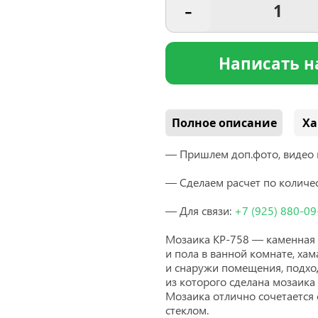
-
Написать н
Полное описание
Ха
— Пришлем доп.фото, видео 
— Сделаем расчет по количес
— Для связи:
+7
(925
) 880-09
Мозаика KP-758 — каменная 
и пола в ванной комнате, ха
и снаружи помещения, подход
из которого сделана мозаика
Мозаика отлично сочетается 
стеклом.
Нс мозаика