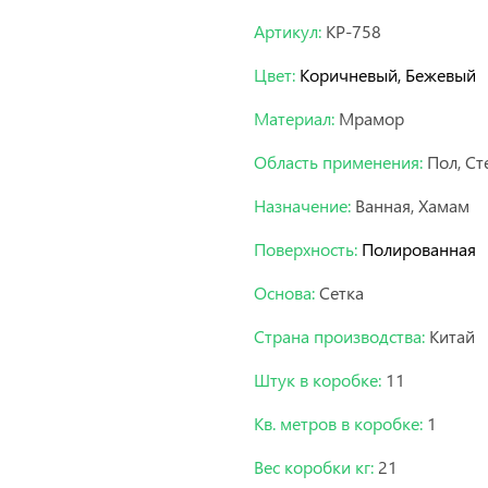
Артикул:
KP-758
Цвет:
Коричневый, Бежевый
Материал:
Мрамор
Область применения:
Пол, Ст
Назначение:
Ванная, Хамам
Поверхность:
Полированная
Основа:
Сетка
Страна производства:
Китай
Штук в коробке:
11
Кв. метров в коробке:
1
Вес коробки кг:
21