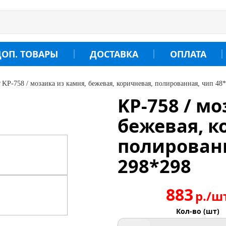
ДОП. ТОВАРЫ
ДОСТАВКА
ОПЛАТА
KP-758 / мозаика из камня, бежевая, коричневая, полированная, чип 48
KP-758 / м
бежевая, к
полированн
298*298
883
р./ш
Кол-во (шт)