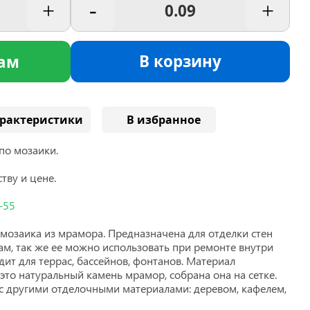
+
-
+
В корзину
ам
рактеристики
В избранное
по мозаики.
тву и цене.
-55
мозаика из мрамора. Предназначена для отделки стен
мам, так же ее можно использовать при ремонте внутри
ит для террас, бассейнов, фонтанов. Материал
 это натуральный камень мрамор, собрана она на сетке.
с другими отделочными материалами: деревом, кафелем,