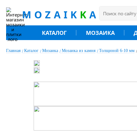
MOZAIK
K
A
КАТАЛОГ
МОЗАИКА
Главная
Каталог
Мозаика
Мозаика из камня
Толщиной 6-10 мм