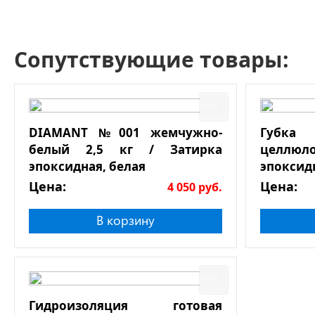
Сопутствующие товары:
DIAMANT №001 жемчужно-
Губк
белый 2,5 кг / Затирка
целлюл
эпоксидная, белая
эпоксид
Цена:
Цена:
4 050
руб.
В корзину
Гидроизоляция готовая