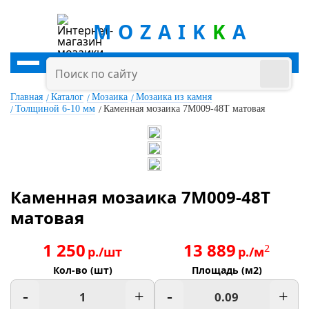
MOZAIK
K
A
Главная
Каталог
Мозаика
Мозаика из камня
Толщиной 6-10 мм
Каменная мозаика 7M009-48T матовая
Каменная мозаика 7M009-48T
матовая
1 250
13 889
2
р./шт
р./м
Кол-во (шт)
Площадь (м2)
-
+
-
+