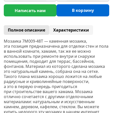
В корзину
Написать нам
Полное описание
Характеристики
Мозаика 7M009-48T — каменная мозаика,
эта позиция предназначена для отделки стен и пола
в ванной комнате, хамаме, так же ее можно
использовать при ремонте внутри и снаружи
помещения, подходит для террас, бассейнов,
фонтанов. Материал из которого сделана мозаика
это натуральный камень, собрана она на сетке.
Такого плана мозаика хорошо ложится на любые
радиусные и криволинейные поверхности,
а это в первую очередь пригодиться
при строительстве вашего хамама. Мозаика
отлично сочетается с другими отделочными
материалами: натуральным и искусственным
камнем, деревом, кафелем, стеклом. Вы можете
купить недорого эту мозаику в нашем интернет