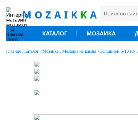
MOZAIK
K
A
КАТАЛОГ
МОЗАИКА
Главная
Каталог
Мозаика
Мозаика из камня
Толщиной 6-10 мм