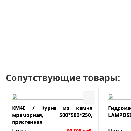
Сопутствующие товары:
КМ40 / Курна из камня
Гидро
мраморная, 500*500*250,
LAMPOSI
пристенная
Цена:
Цена:
99 300
руб.