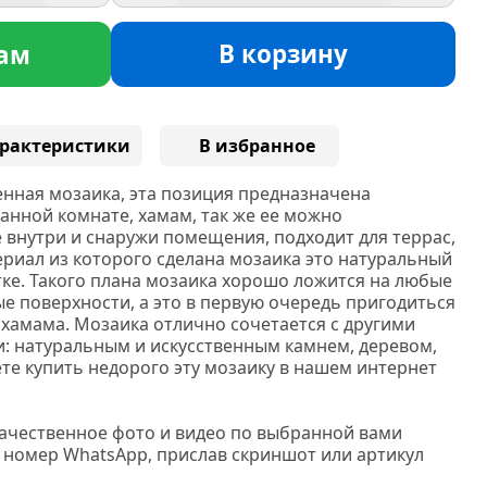
В корзину
ам
рактеристики
В избранное
нная мозаика, эта позиция предназначена
 ванной комнате, хамам, так же ее можно
 внутри и снаружи помещения, подходит для террас,
ериал из которого сделана мозаика это натуральный
тке. Такого плана мозаика хорошо ложится на любые
е поверхности, а это в первую очередь пригодиться
 хамама. Мозаика отлично сочетается с другими
 натуральным и искусственным камнем, деревом,
те купить недорого эту мозаику в нашем интернет
качественное фото и видео по выбранной вами
 номер WhatsApp, прислав скриншот или артикул