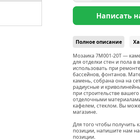
Написать н
Полное описание
Ха
Мозаика 7M001-20T — каме
для отделки стен и пола в
использовать при ремонте
бассейнов, фонтанов. Мат
камень, собрана она на се
радиусные и криволинейны
при строительстве вашего
отделочными материалами:
кафелем, стеклом. Вы може
магазине.
Для того чтобы получить 
позиции, напишите нам на
позиции.