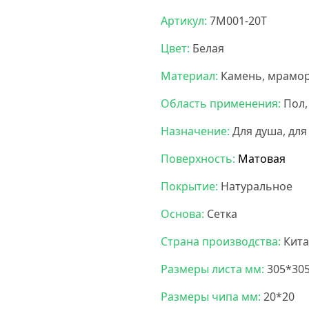
Артикул:
7M001-20T
Цвет:
Белая
Материал:
Камень, мрамо
Область применения:
Пол,
Назначение:
Для душа, для
Поверхность:
Матовая
Покрытие:
Натуральное
Основа:
Сетка
Страна производства:
Кита
Размеры листа мм:
305*30
Размеры чипа мм:
20*20