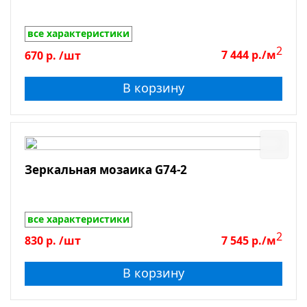
все характеристики
2
670
р.
/шт
7 444
р./м
В корзину
Зеркальная мозаика G74-2
все характеристики
2
830
р.
/шт
7 545
р./м
В корзину