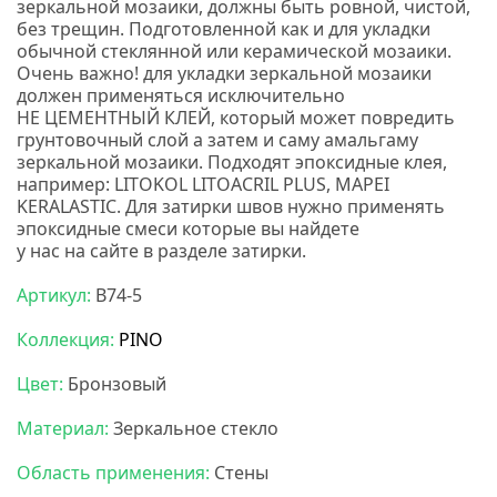
зеркальной мозаики, должны быть ровной, чистой,
без трещин. Подготовленной как и для укладки
обычной стеклянной или керамической мозаики.
Очень важно! для укладки зеркальной мозаики
должен применяться исключительно
НЕ ЦЕМЕНТНЫЙ КЛЕЙ, который может повредить
грунтовочный слой а затем и саму амальгаму
зеркальной мозаики. Подходят эпоксидные клея,
например:
LITOKOL
LITOACRIL PLUS
, MAPEI
KERALASTIC.
Для затирки швов нужно применять
эпоксидные смеси которые вы найдете
у нас на сайте в разделе затирки.
Артикул:
B74-5
Коллекция:
PINO
Цвет:
Бронзовый
Материал:
Зеркальное стекло
Область применения:
Стены