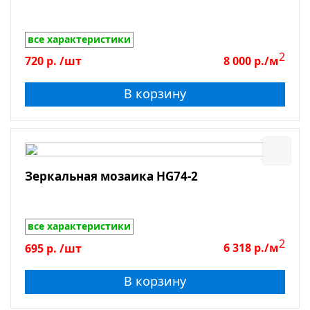
все характеристики
2
720
р.
/шт
8 000
р./м
В корзину
Зеркальная мозаика HG74-2
все характеристики
2
695
р.
/шт
6 318
р./м
В корзину