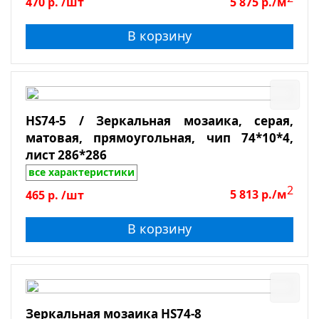
470
р.
/шт
5 875
р./м
В корзину
HS74-5 / Зеркальная мозаика, серая,
матовая, прямоугольная, чип 74*10*4,
лист 286*286
все характеристики
2
465
р.
/шт
5 813
р./м
В корзину
Зеркальная мозаика HS74-8