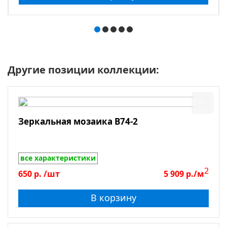
Другие позиции коллекции:
Зеркальная мозаика B74-2
все характеристики
2
650
р.
/шт
5 909
р./м
В корзину