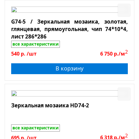
G74-5 / Зеркальная мозаика, золотая,
глянцевая, прямоугольная, чип 74*10*4,
лист 286*286
все характеристики
2
540
р.
/шт
6 750
р./м
В корзину
Зеркальная мозаика HD74-2
все характеристики
2
695
р.
/шт
6 318
р./м