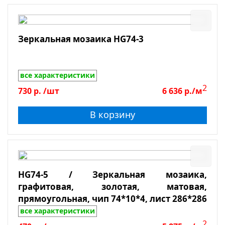
Зеркальная мозаика HG74-3
все характеристики
2
730
р.
/шт
6 636
р./м
В корзину
HG74-5 / Зеркальная мозаика,
графитовая, золотая, матовая,
прямоугольная, чип 74*10*4, лист 286*286
все характеристики
2