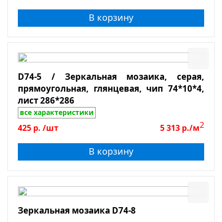
В корзину
D74-5 / Зеркальная мозаика, серая,
прямоугольная, глянцевая, чип 74*10*4,
лист 286*286
все характеристики
2
425
р.
/шт
5 313
р./м
В корзину
Зеркальная мозаика D74-8