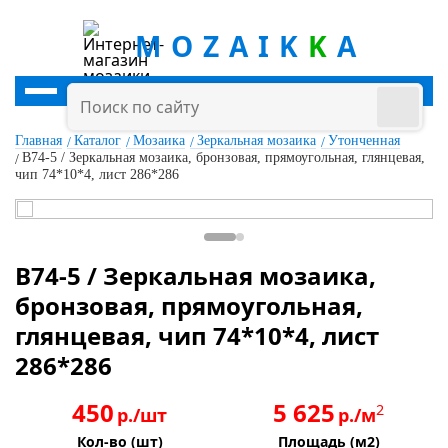
MOZAIK
K
A
Главная
Каталог
Мозаика
Зеркальная мозаика
Утонченная
B74-5 / Зеркальная мозаика, бронзовая, прямоугольная, глянцевая,
чип 74*10*4, лист 286*286
B74-5 / Зеркальная мозаика,
бронзовая, прямоугольная,
глянцевая, чип 74*10*4, лист
286*286
450
5 625
2
р./шт
р./м
Кол-во (шт)
Площадь (м2)