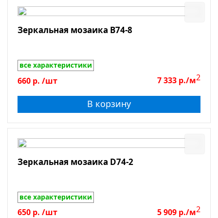
Зеркальная мозаика B74-8
все характеристики
2
660
р.
/шт
7 333
р./м
В корзину
Зеркальная мозаика D74-2
все характеристики
2
650
р.
/шт
5 909
р./м