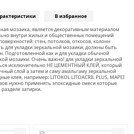
рактеристики
В избранное
ная мозаика, является декоративным материалом
льно внутри жилых и общественных помещений
поверхностей: стен, потолков, откосов, колонн
ть для укладки зеркальной мозаики, должны быть
н. Подготовленной как и для укладки обычной
кой мозаики. Очень важно! для укладки зеркальной
ься исключительно НЕ ЦЕМЕНТНЫЙ КЛЕЙ, который
чный слой а затем и саму амальгаму зеркальной
дные клея, например:
LITOKOL
LITOACRIL PLUS
, MAPEI
вов нужно применять эпоксидные смеси которые
в разделе затирки.