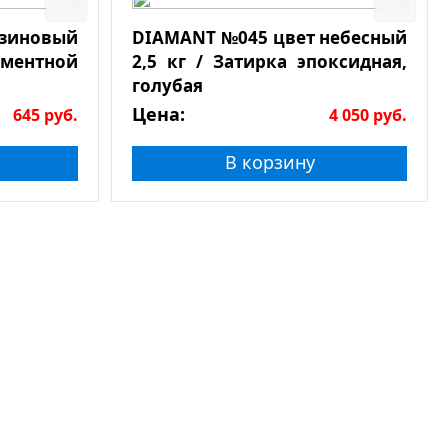
езиновый
DIAMANT №045 цвет небесный
ементной
2,5 кг / Затирка эпоксидная,
голубая
Цена:
645
руб.
4 050
руб.
В корзину