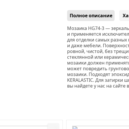
Полное описание
Ха
Мозаика HG74-3 —
з
еркаль
и применяется исключите
для отделки самых разных 
и даже мебели. Поверхнос
ровной, чистой, без трещи
стеклянной или керамичес
мозаики должен применят
может повредить грунтово
мозаики. Подходят эпокси
KERALASTIC.
Для затирки ш
вы найдете у нас на сайте 