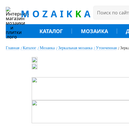
MOZAIK
K
A
КАТАЛОГ
МОЗАИКА
Главная
Каталог
Мозаика
Зеркальная мозаика
Утонченная
Зерк