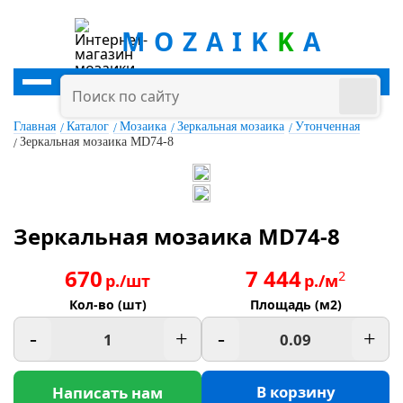
MOZAIK
K
A
Главная
Каталог
Мозаика
Зеркальная мозаика
Утонченная
Зеркальная мозаика MD74-8
Зеркальная мозаика MD74-8
670
7 444
2
р./шт
р./м
Кол-во (шт)
Площадь (м2)
-
+
-
+
В корзину
Написать нам