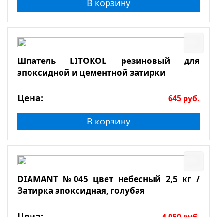
В корзину
Шпатель LITOKOL резиновый для
эпоксидной и цементной затирки
Цена:
645
руб.
В корзину
DIAMANT №045 цвет небесный 2,5 кг /
Затирка эпоксидная, голубая
Цена:
4 050
руб.