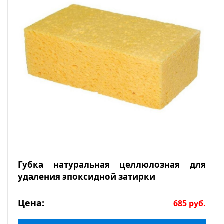
Губка натуральная целлюлозная для
удаления эпоксидной затирки
Цена:
685
руб.