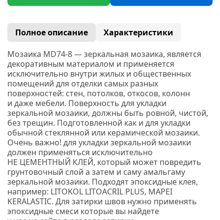
Полное описание
Характеристики
Мозаика MD74-8 —
з
еркальная мозаика, является
декоративным материалом и применяется
исключительно внутри жилых и общественных
помещений для отделки самых разных
поверхностей: стен, потолков, откосов, колонн
и даже мебели. Поверхность для укладки
зеркальной мозаики, должны быть ровной, чистой,
без трещин. Подготовленной как и для укладки
обычной стеклянной или керамической мозаики.
Очень важно! для укладки зеркальной мозаики
должен применяться исключительно
НЕ ЦЕМЕНТНЫЙ КЛЕЙ, который может повредить
грунтовочный слой а затем и саму амальгаму
зеркальной мозаики. Подходят эпоксидные клея,
например:
LITOKOL
LITOACRIL PLUS
, MAPEI
KERALASTIC.
Для затирки швов нужно применять
эпоксидные смеси которые вы найдете