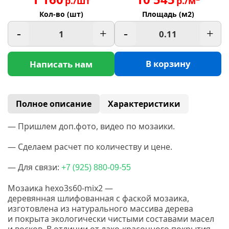
р./шт
р./м
Кол-во (шт)
Площадь (м2)
-
+
-
+
В корзину
Написать нам
Полное описание
Характеристики
— Пришлем доп.фото, видео по мозаики.
— Сделаем расчет по количеству и цене.
— Для связи:
(925
+7
) 880-09-55
Мозаика hexo3s60-mix2 —
деревянная
шлифованная
с фаской мозаика,
изготовлена из натурального массива дерева
и покрыта экологически чистыми составами масел