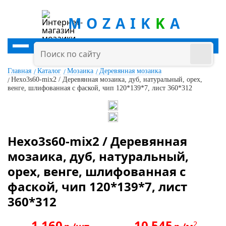
MOZAIK
K
A
Главная
Каталог
Мозаика
Деревянная мозаика
Hexo3s60-mix2 / Деревянная мозаика, дуб, натуральный, орех,
венге, шлифованная с фаской, чип 120*139*7, лист 360*312
Hexo3s60-mix2 / Деревянная
мозаика, дуб, натуральный,
орех, венге, шлифованная с
фаской, чип 120*139*7, лист
360*312
1 160
10 545
2