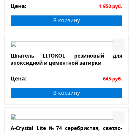
Цена:
1 950
руб.
В корзину
Шпатель LITOKOL резиновый для
эпоксидной и цементной затирки
Цена:
645
руб.
В корзину
A-Crystal Lite №74 серебристая, светло-