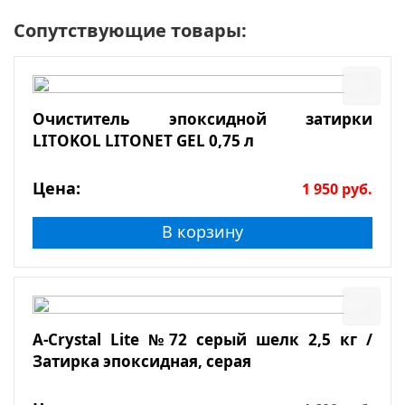
Сопутствующие товары:
Очиститель эпоксидной затирки
LITOKOL LITONET GEL 0,75 л
Цена:
1 950
руб.
В корзину
A-Crystal Lite №72 серый шелк 2,5 кг /
Затирка эпоксидная, серая