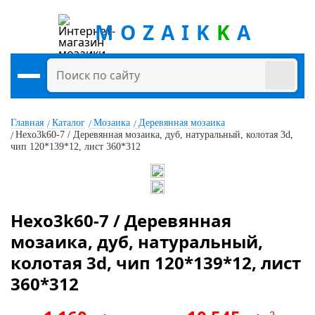
MOZAIK
K
A
Главная
Каталог
Мозаика
Деревянная мозаика
Hexo3k60-7 / Деревянная мозаика, дуб, натуральный, колотая 3d,
чип 120*139*12, лист 360*312
Hexo3k60-7 / Деревянная
мозаика, дуб, натуральный,
колотая 3d, чип 120*139*12, лист
360*312
2