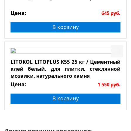
Цена:
645
руб.
В корзину
LITOKOL LITOPLUS K55 25 кг / Цементный
клей белый, для плитки, стеклянной
мозаики, натурального камня
Цена:
1 550
руб.
В корзину
Другие позиции коллекции: