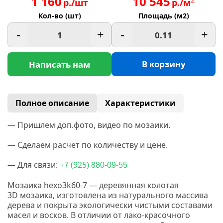
1 160
10 545
р./шт
р./м
Кол-во (шт)
Площадь (м2)
-
+
-
+
В корзину
Написать нам
Полное описание
Характеристики
— Пришлем доп.фото, видео по мозаики.
— Сделаем расчет по количеству и цене.
— Для связи:
(925
+7
) 880-09-55
Мозаика hexo3k60-7 — деревянная колотая
3D
мозаика, изготовлена из натурального массива
дерева и покрыта экологически чистыми составами
масел и восков.
В отличии от лако-красочного