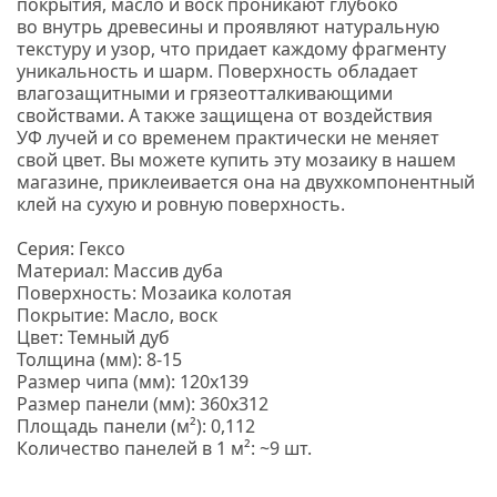
покрытия, масло и воск проникают глубоко
во внутрь древесины и проявляют натуральную
текстуру и узор, что придает каждому фрагменту
уникальность и шарм.
Поверхность обладает
влагозащитными и грязеотталкивающими
свойствами. А также защищена от воздействия
УФ лучей и со временем практически не меняет
свой цвет. Вы можете купить эту мозаику в нашем
магазине, приклеивается она на двухкомпонентный
клей на сухую и ровную поверхность.
Серия: Гексо
Материал: Массив дуба
Поверхность: Мозаика колотая
Покрытие: Масло, воск
Цвет: Темный дуб
Толщина
(мм
): 8-15
Размер чипа
(мм
): 120х139
Размер панели
(мм
): 360х312
Площадь панели
(м
²): 0,112
Количество панелей в 1 м²: ~9 шт.