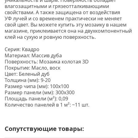
уникальность и шарм.
Поверхность обладает
влагозащитными и грязеотталкивающими
свойствами. А также защищена от воздействия
УФ лучей и со временем практически не меняет
свой цвет. Вы можете купить эту мозаику в нашем
магазине, приклеивается она на двухкомпонентный
клей на сухую и ровную поверхность.
Серия: Квадро
Материал: Массив дуба
Поверхность: Мозаика колотая 3D
Покрытие: Масло, воск
Цвет: Беленый дуб
Толщина
(мм
): 9-20
Размер чипа
(мм
): 100х100
Размер панели
(мм
): 300х300
Площадь панели
(м
²): 0,09
Количество панелей в 1 м²: ~11 шт.
Сопутствующие товары: