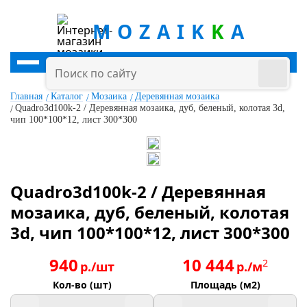
MOZAIK
K
A
Главная
Каталог
Мозаика
Деревянная мозаика
Quadro3d100k-2 / Деревянная мозаика, дуб, беленый, колотая 3d,
чип 100*100*12, лист 300*300
Quadro3d100k-2 / Деревянная
мозаика, дуб, беленый, колотая
3d, чип 100*100*12, лист 300*300
940
10 444
2
р./шт
р./м
Кол-во (шт)
Площадь (м2)