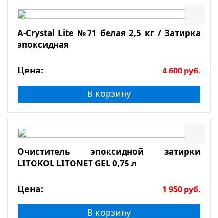
A-Crystal Lite №71 белая 2,5 кг / Затирка
эпоксидная
Цена:
4 600
руб.
В корзину
Очиститель эпоксидной затирки
LITOKOL LITONET GEL 0,75 л
Цена:
1 950
руб.
В корзину