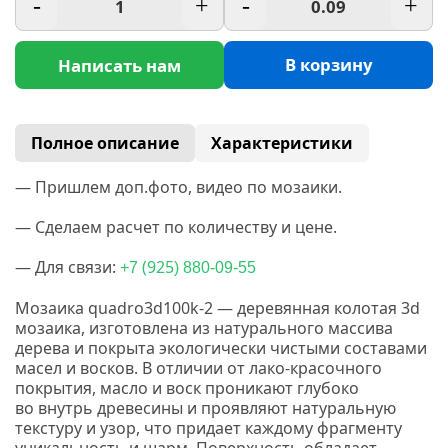
-
+
-
+
В корзину
Написать нам
Полное описание
Характеристики
— Пришлем доп.фото, видео по мозаики.
— Сделаем расчет по количеству и цене.
— Для связи:
(925
+7
) 880-09-55
Мозаика quadro3d100k-2 — деревянная колотая 3d
мозаика, изготовлена из натурального массива
дерева и покрыта экологически чистыми составами
масел и восков.
В отличии от лако-красочного
покрытия, масло и воск проникают глубоко
во внутрь древесины и проявляют натуральную
текстуру и узор, что придает каждому фрагменту