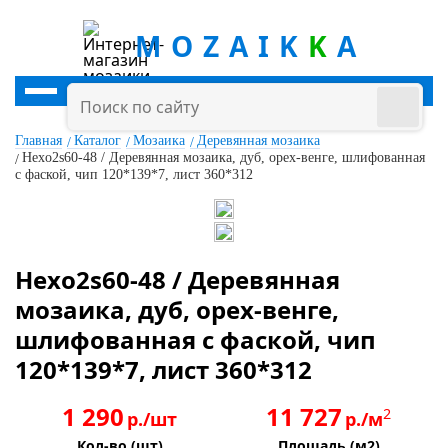
MOZAIK
K
A
Главная
Каталог
Мозаика
Деревянная мозаика
Hexo2s60-48 / Деревянная мозаика, дуб, орех-венге, шлифованная
с фаской, чип 120*139*7, лист 360*312
Hexo2s60-48 / Деревянная
мозаика, дуб, орех-венге,
шлифованная с фаской, чип
120*139*7, лист 360*312
1 290
11 727
2
р./шт
р./м
Кол-во (шт)
Площадь (м2)