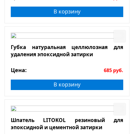
В корзину
Губка натуральная целлюлозная для
удаления эпоксидной затирки
Цена:
685
руб.
В корзину
Шпатель LITOKOL резиновый для
эпоксидной и цементной затирки