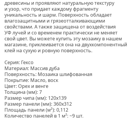
древесины и проявляют натуральную текстуру
и узор, что придает каждому фрагменту
уникальность и шарм.
Поверхность обладает
влагозащитными и грязеотталкивающими
свойствами. А также защищена от воздействия
УФ лучей и со временем практически не меняет
свой цвет. Вы можете купить эту мозаику в нашем
магазине, приклеивается она на двухкомпонентный
клей на сухую и ровную поверхность.
Серия: Гексо
Материал: Массив дуба
Поверхность: Мозаика шлифованная
Покрытие: Масло, воск
Цвет: Орех и венге
Толщина
(мм
): 7
Размер чипа
(мм
): 120х139
Размер панели
(мм
): 360х312
Площадь панели
(м
²): 0,112
Количество панелей в 1 м²: ~9 шт.