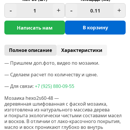
-
+
-
+
В корзину
Написать нам
Полное описание
Характеристики
— Пришлем доп.фото, видео по мозаики.
— Сделаем расчет по количеству и цене.
— Для связи:
(925
+7
) 880-09-55
Мозаика hexo2s60-48 —
деревянная
шлифованная
с фаской мозаика,
изготовлена из натурального массива дерева
и покрыта экологически чистыми составами масел
и восков.
В отличии от лако-красочного покрытия,
масло и воск проникают глубоко во внутрь