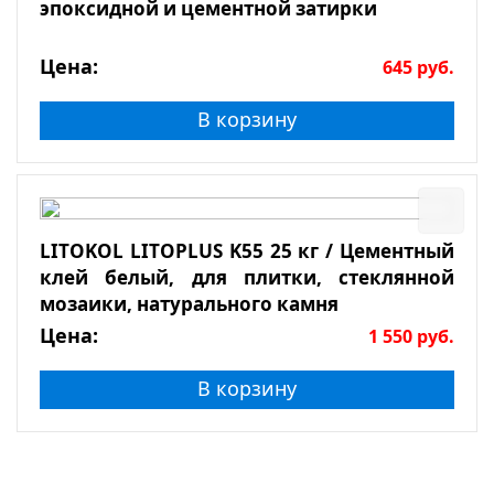
эпоксидной и цементной затирки
Цена:
645
руб.
В корзину
LITOKOL LITOPLUS K55 25 кг / Цементный
клей белый, для плитки, стеклянной
мозаики, натурального камня
Цена:
1 550
руб.
В корзину