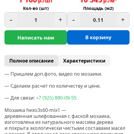
р./шт
р./м
Кол-во (шт)
Площадь (м2)
-
+
-
+
В корзину
Написать нам
Полное описание
Характеристики
— Пришлем доп.фото, видео по мозаики.
— Сделаем расчет по количеству и цене.
— Для связи:
(925
+7
) 880-09-55
Мозаика hexo3s60-mix1 —
деревянная
шлифованная
с фаской мозаика,
изготовлена из натурального массива дерева
и покрыта экологически чистыми составами масел