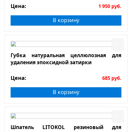
Цена:
1 950
руб.
В корзину
Губка натуральная целлюлозная для
удаления эпоксидной затирки
Цена:
685
руб.
В корзину
Шпатель LITOKOL резиновый для