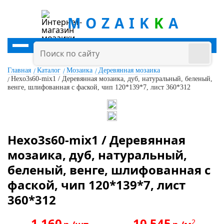
MOZAIK
K
A
Главная
Каталог
Мозаика
Деревянная мозаика
Hexo3s60-mix1 / Деревянная мозаика, дуб, натуральный, беленый,
венге, шлифованная с фаской, чип 120*139*7, лист 360*312
Hexo3s60-mix1 / Деревянная
мозаика, дуб, натуральный,
беленый, венге, шлифованная с
фаской, чип 120*139*7, лист
360*312
1 160
10 545
2