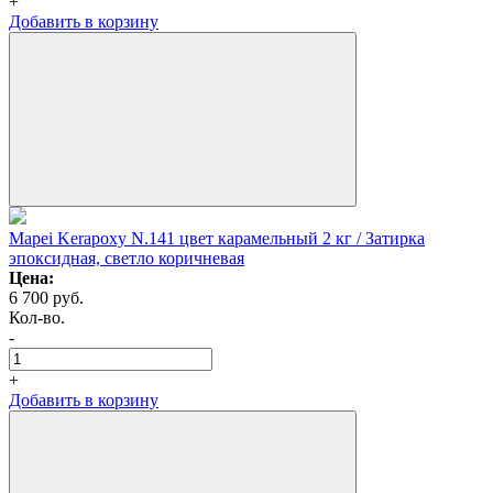
+
Добавить в корзину
Mapei Kerapoxy N.141 цвет карамельный 2 кг / Затирка
эпоксидная, светло коричневая
Цена:
6 700
руб.
Кол-во.
-
+
Добавить в корзину