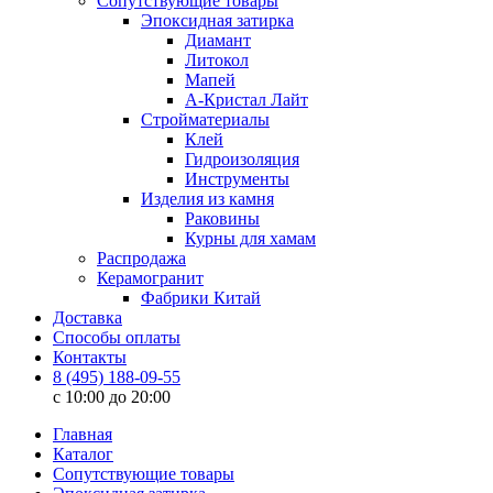
Сопутствующие товары
Эпоксидная затирка
Диамант
Литокол
Мапей
А-Кристал Лайт
Стройматериалы
Клей
Гидроизоляция
Инструменты
Изделия из камня
Раковины
Курны для хамам
Распродажа
Керамогранит
Фабрики Китай
Доставка
Способы оплаты
Контакты
8 (495) 188-09-55
c 10:00 до 20:00
Главная
Каталог
Сопутствующие товары