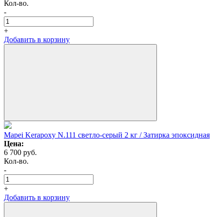
Кол-во.
-
+
Добавить в корзину
Mapei Kerapoxy N.111 светло-серый 2 кг / Затирка эпоксидная
Цена:
6 700
руб.
Кол-во.
-
+
Добавить в корзину