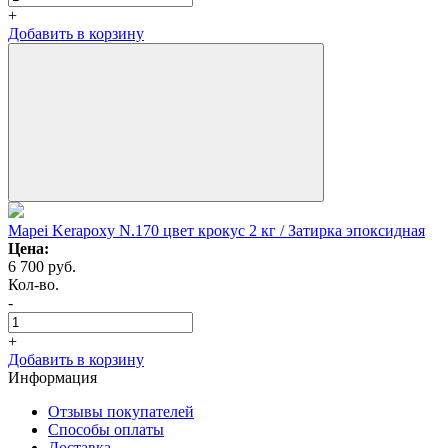
+
Добавить в корзину
Mapei Kerapoxy N.170 цвет крокус 2 кг / Затирка эпоксидная
Цена:
6 700
руб.
Кол-во.
-
+
Добавить в корзину
Информация
Отзывы покупателей
Способы оплаты
Доставка