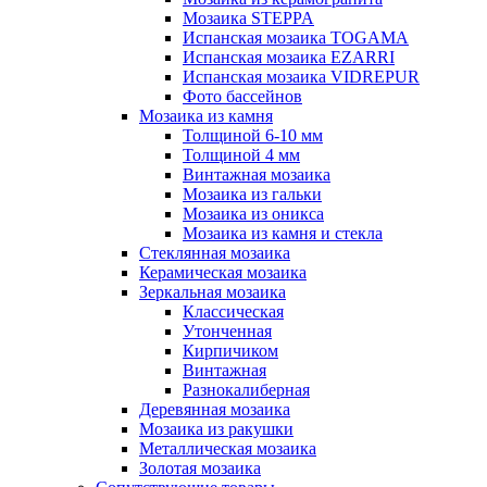
Мозаика STEPPA
Испанская мозаика TOGAMA
Испанская мозаика EZARRI
Испанская мозаика VIDREPUR
Фото бассейнов
Мозаика из камня
Толщиной 6-10 мм
Толщиной 4 мм
Винтажная мозаика
Мозаика из гальки
Мозаика из оникса
Мозаика из камня и стекла
Стеклянная мозаика
Керамическая мозаика
Зеркальная мозаика
Классическая
Утонченная
Кирпичиком
Винтажная
Разнокалиберная
Деревянная мозаика
Мозаика из ракушки
Металлическая мозаика
Золотая мозаика