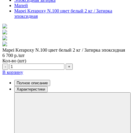
Эпоксидная затирка
Мапей
Mapei Kerapoxy N.100 цвет белый 2 кг / Затирка
эпоксидная
Mapei Kerapoxy N.100 цвет белый 2 кг / Затирка эпоксидная
6 700
р./шт
Кол-во (шт)
-
+
В корзину
Полное описание
Характеристики