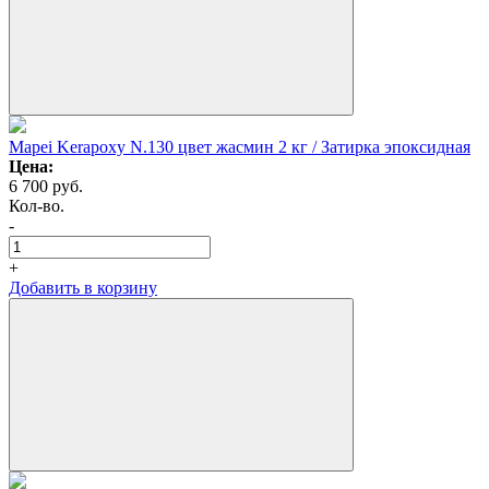
Mapei Kerapoxy N.130 цвет жасмин 2 кг / Затирка эпоксидная
Цена:
6 700
руб.
Кол-во.
-
+
Добавить в корзину