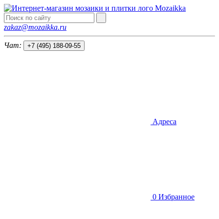
Mozaik
k
a
zakaz@mozaikka.ru
Чат:
+7 (495) 188-09-55
Адреса
0
Избранное