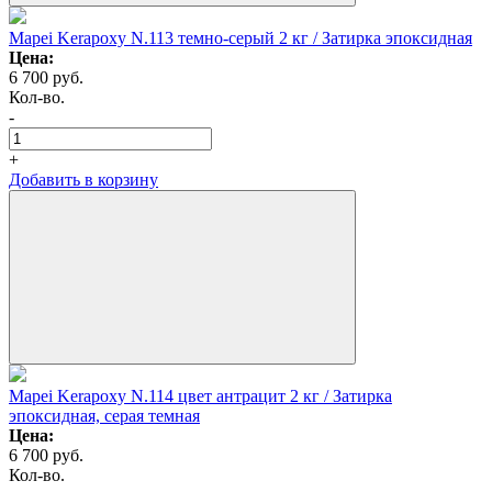
Mapei Kerapoxy N.113 темно-серый 2 кг / Затирка эпоксидная
Цена:
6 700
руб.
Кол-во.
-
+
Добавить в корзину
Mapei Kerapoxy N.114 цвет антрацит 2 кг / Затирка
эпоксидная, серая темная
Цена:
6 700
руб.
Кол-во.