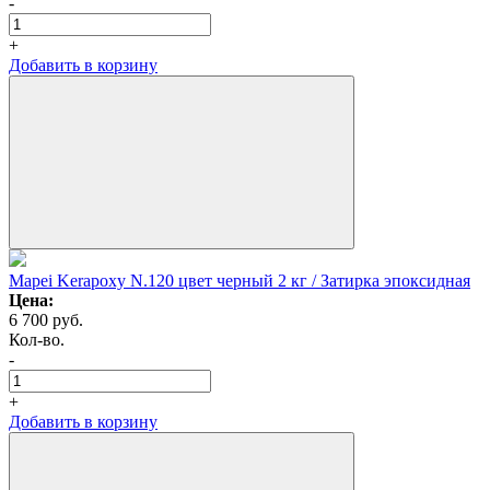
-
+
Добавить в корзину
Mapei Kerapoxy N.120 цвет черный 2 кг / Затирка эпоксидная
Цена:
6 700
руб.
Кол-во.
-
+
Добавить в корзину