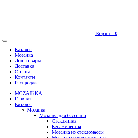
Корзина
0
Каталог
Мозаика
Доп. товары
Доставка
Оплата
Контакты
Распродажа
MOZAIK
K
A
Главная
Каталог
Мозаика
Мозаика для бассейна
Стеклянная
Керамическая
Мозаика из стекломассы
Мозаика из керамогранита