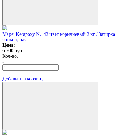
Mapei Kerapoxy N.142 цвет коричневый 2 кг / Затирка
эпоксидная
Цена:
6 700
руб.
Кол-во.
-
+
Добавить в корзину