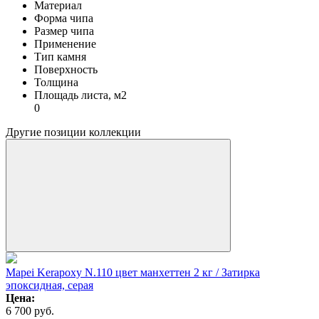
Материал
Форма чипа
Размер чипа
Применение
Тип камня
Поверхность
Толщина
Площадь листа, м2
0
Другие позиции коллекции
Mapei Kerapoxy N.110 цвет манхеттен 2 кг / Затирка
эпоксидная, серая
Цена:
6 700
руб.