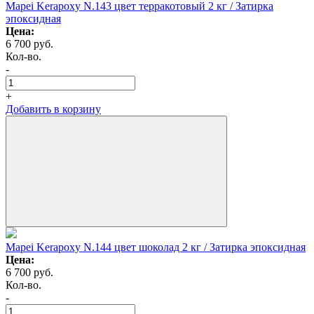
Mapei Kerapoxy N.143 цвет терракотовый 2 кг / Затирка
эпоксидная
Цена:
6 700
руб.
Кол-во.
-
+
Добавить в корзину
Mapei Kerapoxy N.144 цвет шоколад 2 кг / Затирка эпоксидная
Цена:
6 700
руб.
Кол-во.
-