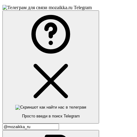
Telegram
Просто введи в поиск Telegram