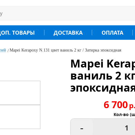
ДОП. ТОВАРЫ
ДОСТАВКА
ОПЛАТА
пей
Mapei Kerapoxy N.131 цвет ваниль 2 кг / Затирка эпоксидная
Mapei Kera
ваниль 2 кг
эпоксидна
6 700
р
Кол-во (ш
-