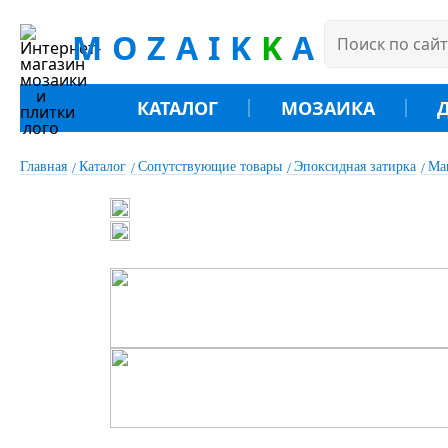
MOZAIK
K
A
КАТАЛОГ
МОЗАИКА
Главная
Каталог
Сопутствующие товары
Эпоксидная затирка
Ма