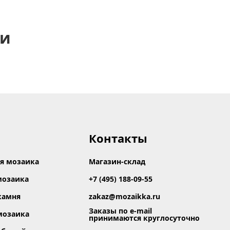
ии
Контакты
я мозаика
Магазин-склад
мозаика
+7 (495) 188-09-55
камня
zakaz@mozaikka.ru
Заказы по e-mail
мозаика
принимаются круглосуточно