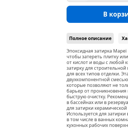
В корз
Полное описание
Ха
Эпоксидная затирка Mapei 
чтобы затереть плитку ил
от кислот и воды с любой
затирку для строительной
для всех типов отделки. Эт
двухкомпонентной смесью 
которые позволяют не тол
барьер от проникновения г
быструю очистку. Р
екоменд
в бассейнах или в резерву
для затирки керамической 
Используется для затирки 
в том числе в ванных комн
кухонных рабочих поверхно