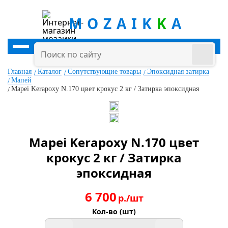
MOZAIK
K
A
Главная
Каталог
Сопутствующие товары
Эпоксидная затирка
Мапей
Mapei Kerapoxy N.170 цвет крокус 2 кг / Затирка эпоксидная
Mapei Kerapoxy N.170 цвет
крокус 2 кг / Затирка
эпоксидная
6 700
р./шт
Кол-во (шт)