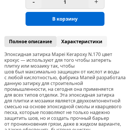
-
+
В корзину
Полное описание
Характеристики
Эпоксидная затирка Mapei Kerapoxy N.170 цвет
крокус — используют для того чтобы затереть
плитку или мозаику так, чтобы
шов был максимально защищен от кислот и воды
с любой кислотностью, фабрика Мапей разработала
данную затирку для строительной
промышленности, на сегодня она применяется
для всех типов отделки. Эта эпоксидная затирка
для плитки и мозаики является двухкомпонентной
смесью на основе эпоксидной смолы и кварцевого
песка, которые позволяют не только надежно
защитить шов, но и создать прочный барьер
от проникновения грязи, даже в жидком варианте,
а также обеспечить быструю очистку.