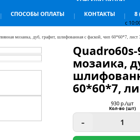
СПОСОБЫ ОПЛАТЫ
КОНТАКТЫ
8 
c 10:0
евянная мозаика, дуб, графит, шлифованная с фаской, чип 60*60*7, лист
Quadro60s-
мозаика, д
шлифованн
60*60*7, ли
930
р./шт
Кол-во (шт)
-