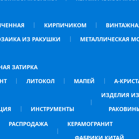
НЧЕННАЯ
КИРПИЧИКОМ
ВИНТАЖНА
ЗАИКА ИЗ РАКУШКИ
МЕТАЛЛИЧЕСКАЯ М
НАЯ ЗАТИРКА
НТ
ЛИТОКОЛ
МАПЕЙ
А-КРИСТ
ИЗДЕЛИЯ ИЗ
ЦИЯ
ИНСТРУМЕНТЫ
РАКОВИН
РАСПРОДАЖА
КЕРАМОГРАНИТ
ФАБРИКИ КИТАЙ