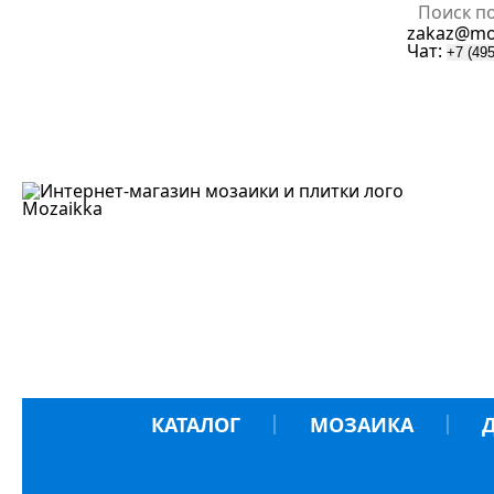
zakaz@mo
Чат:
+7 (495
Mozaik
k
a
КАТАЛОГ
МОЗАИКА