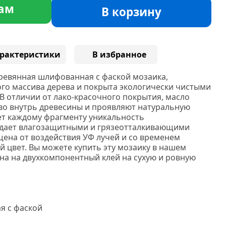
ам
В корзину
рактеристики
В избранное
ревянная шлифованная с фаской мозаика,
ого массива дерева и покрыта экологически чистыми
В отличии от лако-красочного покрытия, масло
 во внутрь древесины и проявляют натуральную
ает каждому фрагменту уникальность
дает влагозащитными и грязеотталкивающими
щена от воздействия УФ лучей и со временем
й цвет. Вы можете купить эту мозаику в нашем
она на двухкомпонентный клей на сухую и ровную
я с фаской