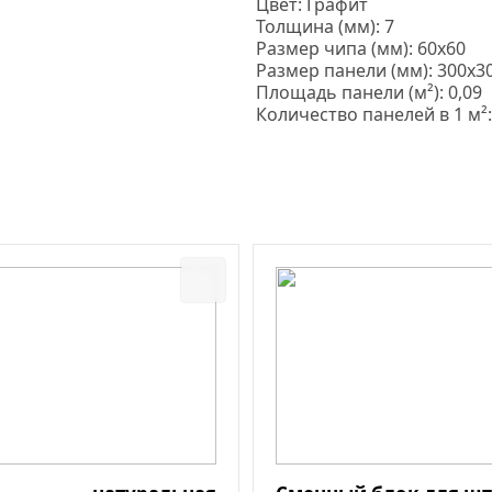
Цвет: Графит
Толщина
(мм
): 7
Размер чипа
(мм
): 60х60
Размер панели
(мм
): 300х3
Площадь панели
(м
²): 0,09
Количество панелей в 1 м²: