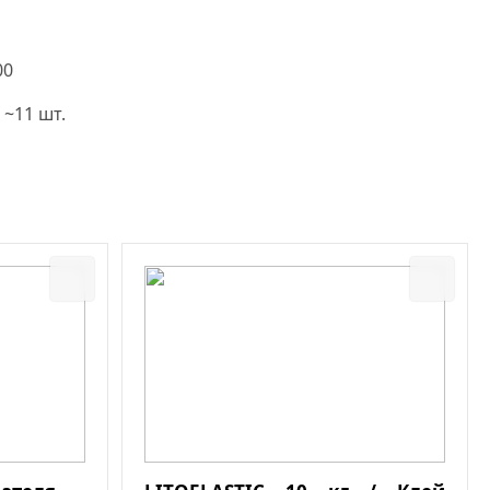
00
 ~11 шт.