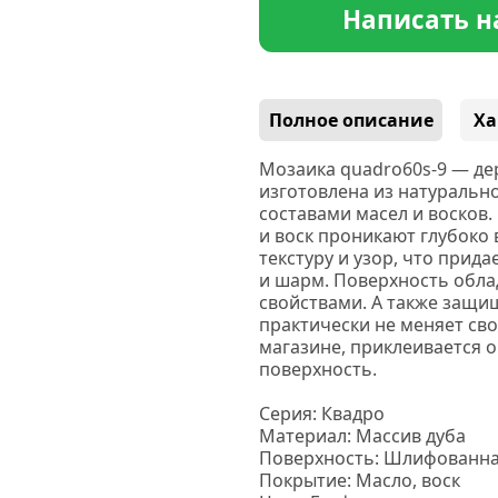
Написать н
Полное описание
Ха
Мозаика quadro60s-9 — де
изготовлена из натуральн
составами масел и восков.
и воск проникают глубоко
текстуру и узор, что прид
и шарм.
Поверхность обла
свойствами. А также защи
практически не меняет сво
магазине, приклеивается 
поверхность.
Серия: Квадро
Материал: Массив дуба
Поверхность: Шлифованна
Покрытие: Масло, воск