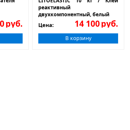
ателя
LITOELASTIC 10 кг / Клей
реактивный
двухкомпонентный, белый
0
руб.
14 100
руб.
Цена:
В корзину