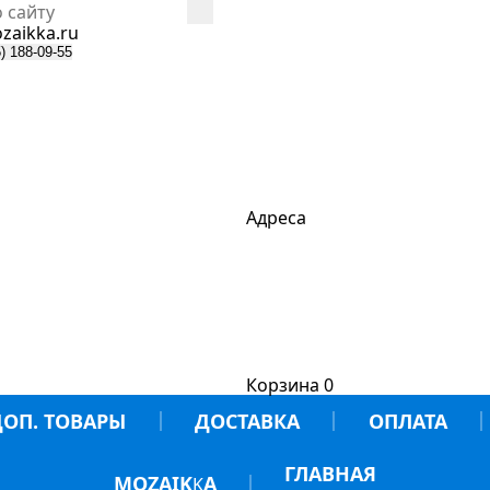
zaikka.ru
) 188-09-55
Адреса
Корзина
0
ДОП. ТОВАРЫ
ДОСТАВКА
ОПЛАТА
ГЛАВНАЯ
MOZAIK
A
K