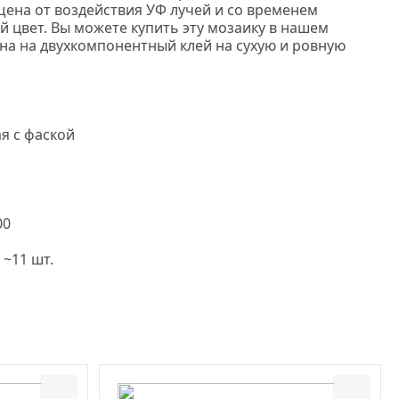
щена от воздействия УФ лучей и со временем
й цвет. Вы можете купить эту мозаику в нашем
она на двухкомпонентный клей на сухую и ровную
я с фаской
00
 ~11 шт.