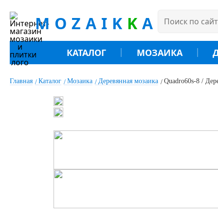
MOZAIK
K
A
КАТАЛОГ
МОЗАИКА
Главная
Каталог
Мозаика
Деревянная мозаика
Quadro60s-8 / Дер