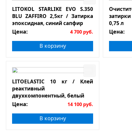
LITOKOL STARLIKE EVO S.350
Очист
BLU ZAFFIRO 2,5кг / Затирка
затирки
эпоксидная, синий сапфир
0,75 л
Цена:
Цена:
4 700
руб.
В корзину
LITOELASTIC 10 кг / Клей
реактивный
двухкомпонентный, белый
Цена:
14 100
руб.
В корзину