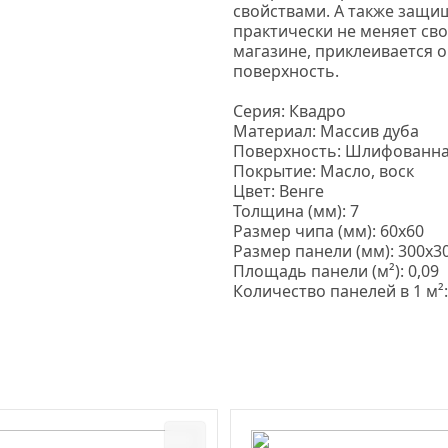
свойствами. А также защи
практически не меняет сво
магазине, приклеивается 
поверхность.
Серия: Квадро
Материал: Массив дуба
Поверхность: Шлифованна
Покрытие: Масло, воск
Цвет: Венге
Толщина
(мм
): 7
Размер чипа
(мм
): 60х60
Размер панели
(мм
): 300х3
Площадь панели
(м
²): 0,09
Количество панелей в 1 м²: