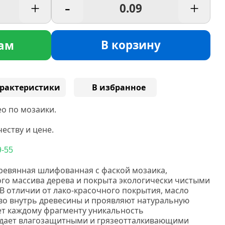
+
-
+
В корзину
ам
рактеристики
В избранное
о по мозаики.
еству и цене.
9-55
ревянная шлифованная с фаской мозаика,
ого массива дерева и покрыта экологически чистыми
В отличии от лако-красочного покрытия, масло
 во внутрь древесины и проявляют натуральную
ает каждому фрагменту уникальность
дает влагозащитными и грязеотталкивающими