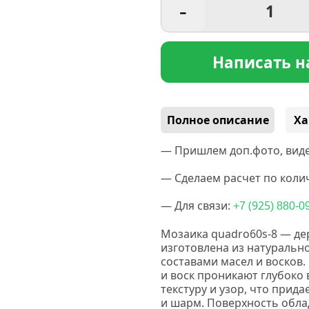
-
Написать н
Полное описание
Ха
— Пришлем доп.фото, виде
— Сделаем расчет по колич
— Для связи:
(925
+7
) 880-0
Мозаика quadro60s-8 — де
изготовлена из натуральн
составами масел и восков.
и воск проникают глубоко
текстуру и узор, что прид
и шарм.
Поверхность обла