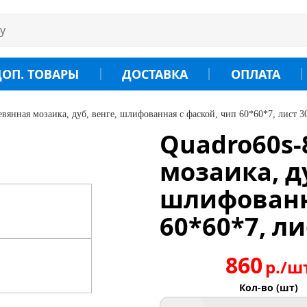
ДОП. ТОВАРЫ
ДОСТАВКА
ОПЛАТА
евянная мозаика, дуб, венге, шлифованная с фаской, чип 60*60*7, лист 3
Quadro60s-
мозаика, ду
шлифованн
60*60*7, ли
860
р./ш
Кол-во (шт)