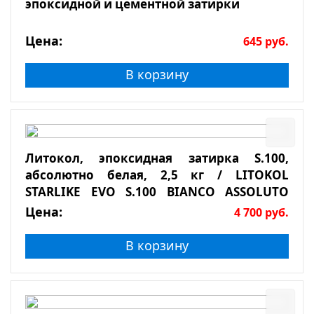
эпоксидной и цементной затирки
Цена:
645
руб.
В корзину
Литокол, эпоксидная затирка S.100,
абсолютно белая, 2,5 кг / LITOKOL
STARLIKE EVO S.100 BIANCO ASSOLUTO
2,5кг
Цена:
4 700
руб.
В корзину