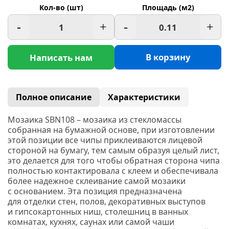
Кол-во (шт)
Площадь (м2)
-
+
-
+
В корзину
Написать нам
Полное описание
Характеристики
Мозаика SBN108 – мозаика из стекломассы
собранная на бумажной основе, при изготовлении
этой позиции все чипы приклеиваются лицевой
стороной на бумагу, тем самым образуя целый лист,
это делается для того чтобы обратная сторона чипа
полностью контактировала с клеем и обеспечивала
более надежное склеивание самой мозаики
с основанием. Эта позиция предназначена
для отделки стен, полов, декоративных выступов
и гипсокартонных ниш, столешниц в ванных
комнатах, кухнях, саунах или самой чаши