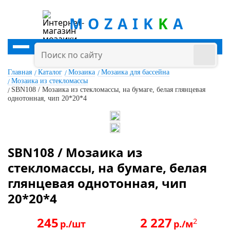
MOZAIK
K
A
Главная
Каталог
Мозаика
Мозаика для бассейна
Мозаика из стекломассы
SBN108 / Мозаика из стекломассы, на бумаге, белая глянцевая
однотонная, чип 20*20*4
SBN108 / Мозаика из
стекломассы, на бумаге, белая
глянцевая однотонная, чип
20*20*4
245
2 227
2
р./шт
р./м