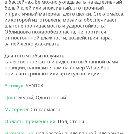
в бассейнах. Ее можно укладывать на адгезивный
белый клей или эпоксидный, это прочный
и практичный материал для отделки. Стекломасса,
из которой изготовлена мозаика обеспечивает
влагонепроницаемость и ударостойкость.
Облицовка пожаробезопасна, не портится
от постоянной влажности, воздействия пара,
за ней легко ухаживать.
Для того чтобы получить
качественное
фото
и
видео
по выбранной вами
позиции, напишите нам на номер
WhatsApp,
прислав скриншот или артикул позиции.
Артикул:
SBN108
Цвет:
Белый, Однотонный
Материал:
Стекломасса
Область применения:
Пол, Стены
Назначение:
Для бассейна, для ванной, для хамам