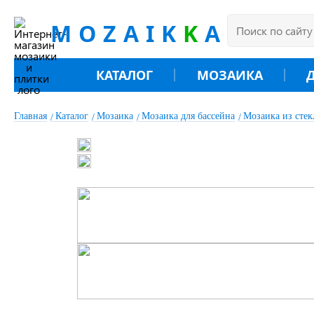
MOZAIK
K
A
КАТАЛОГ
МОЗАИКА
Главная
Каталог
Мозаика
Мозаика для бассейна
Мозаика из сте