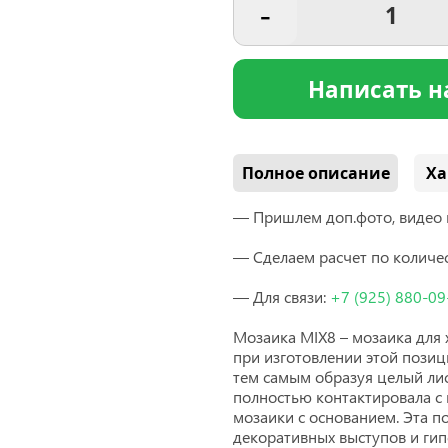
-
Написать н
Полное описание
Ха
— Пришлем доп.фото, видео 
— Сделаем расчет по количес
— Для связи:
+7
(925
) 880-09
Мозаика MIX8 – мозаика для 
при изготовлении этой позиц
тем самым образуя целый лис
полностью контактировала с 
мозаики с основанием. Эта п
декоративных выступов и гип