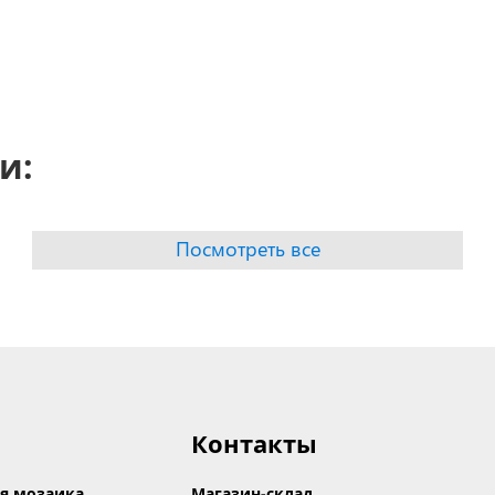
и:
Посмотреть все
Контакты
я мозаика
Магазин-склад