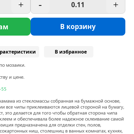
+
-
+
В корзину
ам
рактеристики
В избранное
по мозаики.
тву и цене.
-55
хамама из стекломассы собранная на бумажной основе,
ии все чипы приклеиваются лицевой стороной на бумагу,
т, это делается для того чтобы обратная сторона чипа
клеем и обеспечивала более надежное склеивание самой
озиция предназначена для отделки стен, полов,
сокартонных ниш, столешниц в ванных комнатах, кухнях,