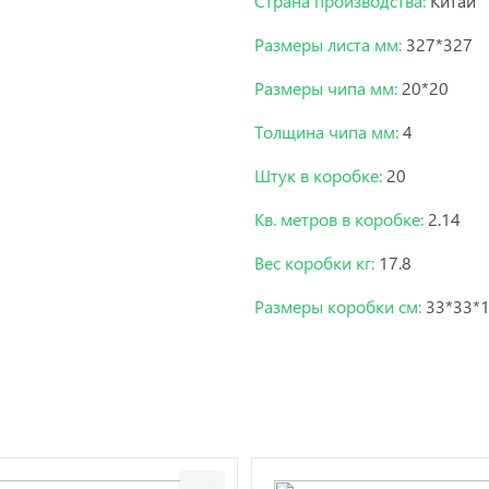
Страна производства:
Китай
Размеры листа мм:
327*327
Размеры чипа мм:
20*20
Толщина чипа мм:
4
Штук в коробке:
20
Кв. метров в коробке:
2.14
Вес коробки кг:
17.8
Размеры коробки см:
33*33*