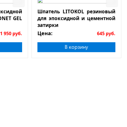
сидной
Шпатель LITOKOL резиновый
ONET GEL
для эпоксидной и цементной
затирки
Цена:
1 950
руб.
645
руб.
В корзину