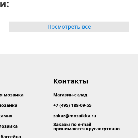
и:
Посмотреть все
Контакты
я мозаика
Магазин-склад
мозаика
+7 (495) 188-09-55
камня
zakaz@mozaikka.ru
Заказы по e-mail
мозаика
принимаются круглосуточно
 бассейна