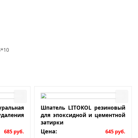
3*10
льная
Шпатель LITOKOL резиновый
даления
для эпоксидной и цементной
затирки
Цена:
685
руб.
645
руб.