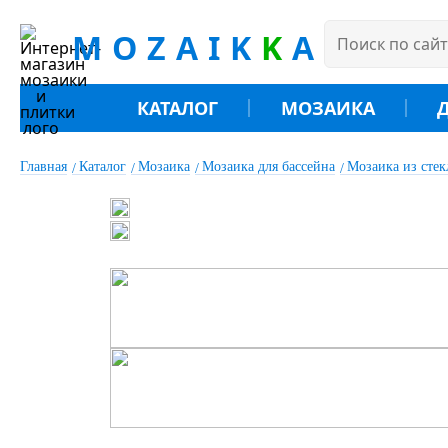
MOZAIK
K
A
КАТАЛОГ
МОЗАИКА
Главная
Каталог
Мозаика
Мозаика для бассейна
Мозаика из сте