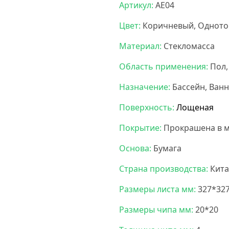
Артикул:
AE04
Цвет:
Коричневый, Однот
Материал:
Стекломасса
Область применения:
Пол,
Назначение:
Бассейн, Ванн
Поверхность:
Лощеная
Покрытие:
Прокрашена в м
Основа:
Бумага
Страна производства:
Кита
Размеры листа мм:
327*32
Размеры чипа мм:
20*20