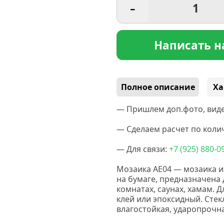
-
Написать н
Полное описание
Ха
— Пришлем доп.фото, виде
— Сделаем расчет по колич
— Для связи:
+7
(925
) 880-0
Мозаика AE04 — мозаика и
на бумаге, предназначена д
комнатах, саунах, хамам. 
клей или эпоксидный. Стек
влагостойкая, ударопрочн