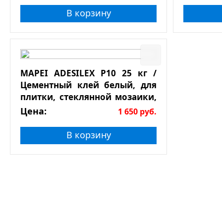
В корзину
MAPEI ADESILEX P10 25 кг /
Цементный клей белый, для
плитки, стеклянной мозаики,
натурального камня
Цена:
1 650
руб.
В корзину