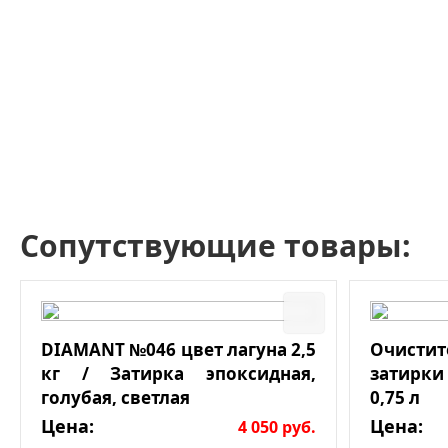
Сопутствующие товары:
DIAMANT №046 цвет лагуна 2,5
Очист
кг / Затирка эпоксидная,
затирки
голубая, светлая
0,75 л
Цена:
Цена:
4 050
руб.