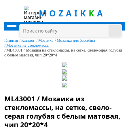
MOZAIK
K
A
Главная
Каталог
Мозаика
Мозаика для бассейна
Мозаика из стекломассы
ML43001 / Мозаика из стекломассы, на сетке, свело-серая голубая
с белым матовая, чип 20*20*4
ML43001 / Мозаика из
стекломассы, на сетке, свело-
серая голубая с белым матовая,
чип 20*20*4