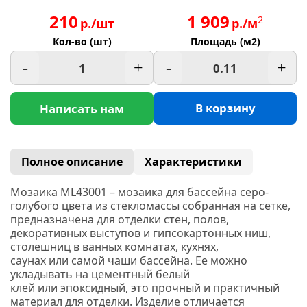
210
1 909
2
р./шт
р./м
Кол-во (шт)
Площадь (м2)
-
+
-
+
В корзину
Написать нам
Полное описание
Характеристики
Мозаика ML43001 – мозаика для бассейна серо-
голубого цвета из стекломассы собранная на сетке,
предназначена для отделки стен, полов,
декоративных выступов и гипсокартонных ниш,
столешниц в ванных комнатах, кухнях,
саунах или самой чаши бассейна. Ее можно
укладывать на цементный белый
клей или эпоксидный, это прочный и практичный
материал для отделки. Изделие отличается