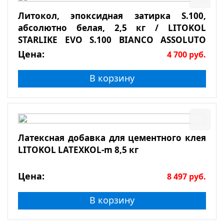
Литокол, эпоксидная затирка S.100,
абсолютно белая, 2,5 кг / LITOKOL
STARLIKE EVO S.100 BIANCO ASSOLUTO
2,5кг
Цена:
4 700
руб.
В корзину
Латексная добавка для цементного клея
LITOKOL LATEXKOL-m 8,5 кг
Цена:
8 497
руб.
В корзину