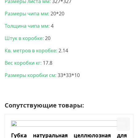
Размеры листа мм:
327*327
Размеры чипа мм:
20*20
Толщина чипа мм:
4
Штук в коробке:
20
Кв. метров в коробке:
2.14
Вес коробки кг:
17.8
Размеры коробки см:
33*33*10
Сопутствующие товары:
Губка натуральная целлюлозная для