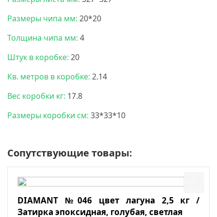
Размеры чипа мм:
20*20
Толщина чипа мм:
4
Штук в коробке:
20
Кв. метров в коробке:
2.14
Вес коробки кг:
17.8
Размеры коробки см:
33*33*10
Сопутствующие товары:
DIAMANT №046 цвет лагуна 2,5 кг /
Затирка эпоксидная, голубая, светлая