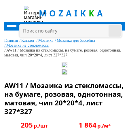
MOZAIK
K
A
Главная
Каталог
Мозаика
Мозаика для бассейна
Мозаика из стекломассы
AW11 / Мозаика из стекломассы, на бумаге, розовая, однотонная,
матовая, чип 20*20*4, лист 327*327
AW11 / Мозаика из стекломассы,
на бумаге, розовая, однотонная,
матовая, чип 20*20*4, лист
327*327
205
1 864
2
р./шт
р./м