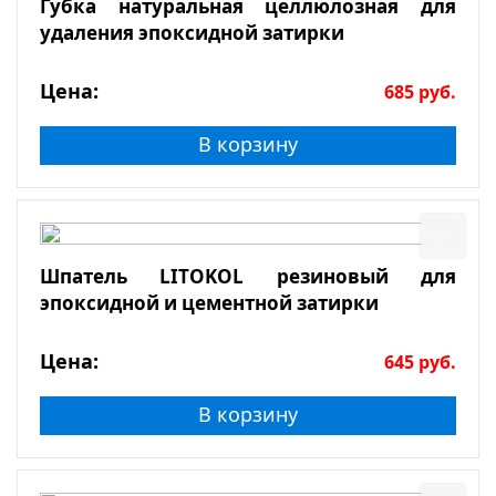
Губка натуральная целлюлозная для
удаления эпоксидной затирки
Цена:
685
руб.
В корзину
Шпатель LITOKOL резиновый для
эпоксидной и цементной затирки
Цена:
645
руб.
В корзину