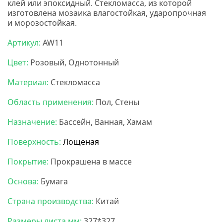
клей или эпоксидный. Стекломасса, из которой
изготовлена мозаика влагостойкая, ударопрочная
и морозостойкая.
НС мозаика
Артикул:
AW11
Цвет:
Розовый, Однотонный
Материал:
Стекломасса
Область применения:
Пол, Стены
Назначение:
Бассейн, Ванная, Хамам
Поверхность:
Лощеная
Покрытие:
Прокрашена в массе
Основа:
Бумага
Страна производства:
Китай
Размеры листа мм:
327*327