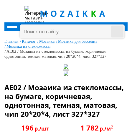
MOZAIK
K
A
Главная
Каталог
Мозаика
Мозаика для бассейна
Мозаика из стекломассы
AE02 / Мозаика из стекломассы, на бумаге, коричневая,
однотонная, темная, матовая, чип 20*20*4, лист 327*327
AE02 / Мозаика из стекломассы,
на бумаге, коричневая,
однотонная, темная, матовая,
чип 20*20*4, лист 327*327
196
1 782
2
р./шт
р./м