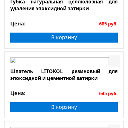
Губка натуральная целлюлозная для
удаления эпоксидной затирки
Цена:
685
руб.
В корзину
Шпатель LITOKOL резиновый для
эпоксидной и цементной затирки
Цена:
645
руб.
В корзину