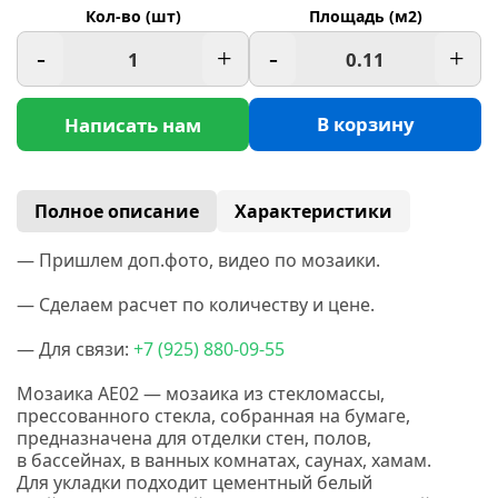
Кол-во (шт)
Площадь (м2)
-
+
-
+
В корзину
Написать нам
Полное описание
Характеристики
— Пришлем доп.фото, видео по мозаики.
— Сделаем расчет по количеству и цене.
— Для связи:
+7
(925
) 880-09-55
Мозаика AE02 — мозаика из стекломассы,
прессованного стекла, собранная на бумаге,
предназначена для отделки стен, полов,
в бассейнах, в ванных комнатах, саунах, хамам.
Для укладки подходит цементный белый