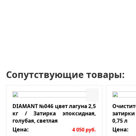
Сопутствующие товары:
DIAMANT №046 цвет лагуна 2,5
Очист
кг / Затирка эпоксидная,
затирки
голубая, светлая
0,75 л
Цена:
Цена:
4 050
руб.