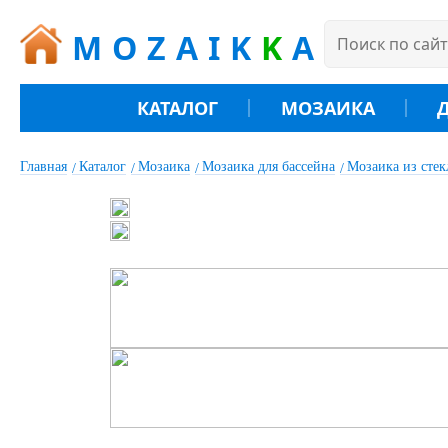
MOZAIK
K
A
КАТАЛОГ
МОЗАИКА
Главная
Каталог
Мозаика
Мозаика для бассейна
Мозаика из сте