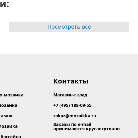
и:
Посмотреть все
Контакты
я мозаика
Магазин-склад
мозаика
+7 (495) 188-09-55
камня
zakaz@mozaikka.ru
Заказы по e-mail
мозаика
принимаются круглосуточно
 бассейна