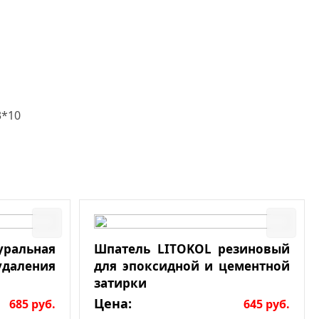
3*10
льная
Шпатель LITOKOL резиновый
даления
для эпоксидной и цементной
затирки
Цена:
685
руб.
645
руб.