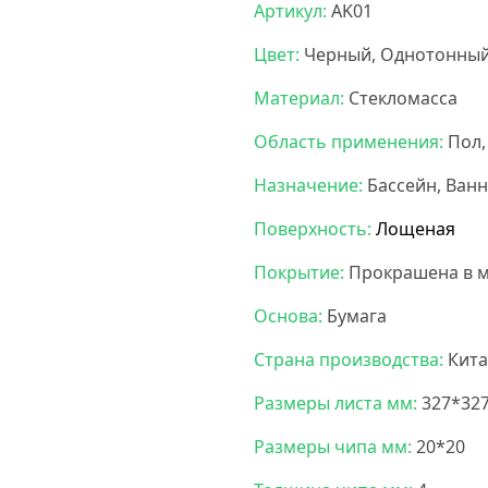
Артикул:
AK01
Цвет:
Черный, Однотонны
Материал:
Стекломасса
Область применения:
Пол,
Назначение:
Бассейн, Ванн
Поверхность:
Лощеная
Покрытие:
Прокрашена в м
Основа:
Бумага
Страна производства:
Кита
Размеры листа мм:
327*32
Размеры чипа мм:
20*20