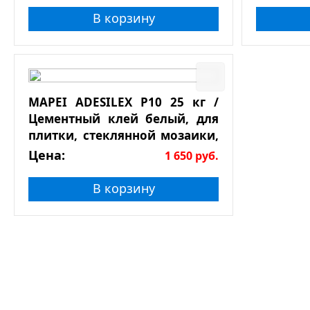
В корзину
MAPEI ADESILEX P10 25 кг /
Цементный клей белый, для
плитки, стеклянной мозаики,
натурального камня
Цена:
1 650
руб.
В корзину