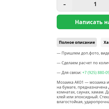
-
Написать н
Полное описание
Ха
— Пришлем доп.фото, виде
— Сделаем расчет по колич
— Для связи:
+7
(925
) 880-0
Мозаика AK01 — мозаика и
на бумаге, предназначена д
комнатах, саунах, хамам. 
клей или эпоксидный. Стек
влагостойкая, ударопрочн