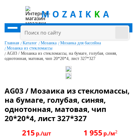
MOZAIK
K
A
Главная
Каталог
Мозаика
Мозаика для бассейна
Мозаика из стекломассы
AG03 / Мозаика из стекломассы, на бумаге, голубая, синяя,
однотонная, матовая, чип 20*20*4, лист 327*327
AG03 / Мозаика из стекломассы,
на бумаге, голубая, синяя,
однотонная, матовая, чип
20*20*4, лист 327*327
215
1 955
2
р./шт
р./м