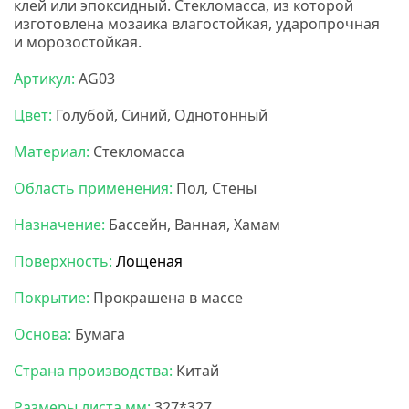
клей или эпоксидный. Стекломасса, из которой
изготовлена мозаика влагостойкая, ударопрочная
и морозостойкая.
НС мозаика
Артикул:
AG03
Цвет:
Голубой, Синий, Однотонный
Материал:
Стекломасса
Область применения:
Пол, Стены
Назначение:
Бассейн, Ванная, Хамам
Поверхность:
Лощеная
Покрытие:
Прокрашена в массе
Основа:
Бумага
Страна производства:
Китай
Размеры листа мм:
327*327