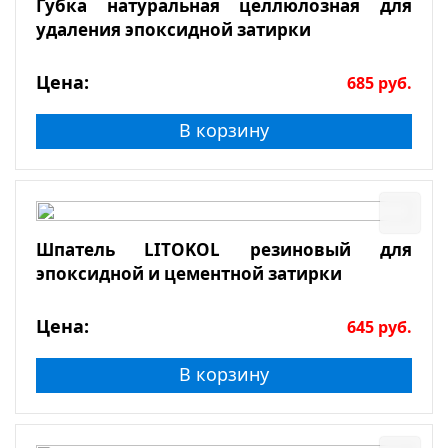
Губка натуральная целлюлозная для
удаления эпоксидной затирки
Цена:
685
руб.
В корзину
Шпатель LITOKOL резиновый для
эпоксидной и цементной затирки
Цена:
645
руб.
В корзину