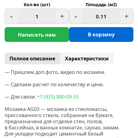
Кол-во (шт)
Площадь (м2)
-
+
-
+
В корзину
Написать нам
Полное описание
Характеристики
— Пришлем доп.фото, видео по мозаики.
— Сделаем расчет по количеству и цене.
— Для связи:
+7
(925
) 880-09-55
Мозаика AG03 — мозаика из стекломассы,
прессованного стекла, собранная на бумаге,
предназначена для отделки стен, полов,
в бассейнах, в ванных комнатах, саунах, хамам.
Для укладки подходит цементный белый