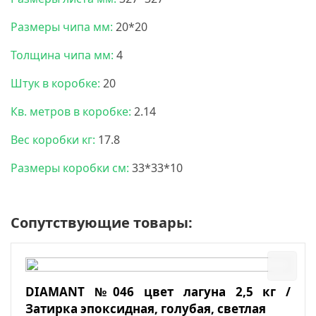
Размеры чипа мм:
20*20
Толщина чипа мм:
4
Штук в коробке:
20
Кв. метров в коробке:
2.14
Вес коробки кг:
17.8
Размеры коробки см:
33*33*10
Сопутствующие товары:
DIAMANT №046 цвет лагуна 2,5 кг /
Затирка эпоксидная, голубая, светлая