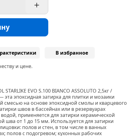
+
ину
рактеристики
В избранное
еству и цене.
L STARLIKE EVO S.100 BIANCO ASSOLUTO 2,5кг /
 эта эпоксидная затирка для плитки и мозаики
й смесью на основе эпоксидной смолы и кварцевого
затирки швов в бассейнах или в резервуарах
 водой,
применяется для затирки керамической
й шва от 1 до 15 мм. Используется для затирки
ицовки: полов и стен, в том числе в ванных
х; полов с подогревом; кухонных рабочих