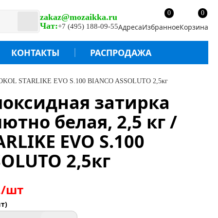
0
0
zakaz@mozaikka.ru
Чат:
+7 (495) 188-09-55
Адреса
Избранное
Корзина
КОНТАКТЫ
РАСПРОДАЖА
 / LITOKOL STARLIKE EVO S.100 BIANCO ASSOLUTO 2,5кг
поксидная затирка
лютно белая, 2,5 кг /
ARLIKE EVO S.100
OLUTO 2,5кг
./шт
т)