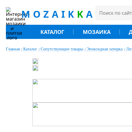
MOZAIK
K
A
КАТАЛОГ
МОЗАИКА
Главная
Каталог
Сопутствующие товары
Эпоксидная затирка
Ли