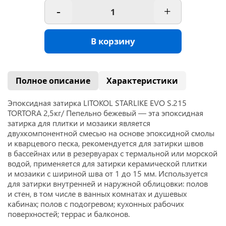
-
+
В корзину
Полное описание
Характеристики
Эпоксидная затирка LITOKOL STARLIKE EVO S.215
TORTORA 2,5кг/ Пепельно бежевый — эта эпоксидная
затирка для плитки и мозаики является
двухкомпонентной смесью на основе эпоксидной смолы
и кварцевого песка, рекомендуется для затирки швов
в бассейнах или в резервуарах с термальной или морской
водой,
применяется для затирки керамической плитки
и мозаики с шириной шва от 1 до 15 мм. Используется
для затирки внутренней и наружной облицовки: полов
и стен, в том числе в ванных комнатах и душевых
кабинах; полов с подогревом; кухонных рабочих
поверхностей; террас и балконов.