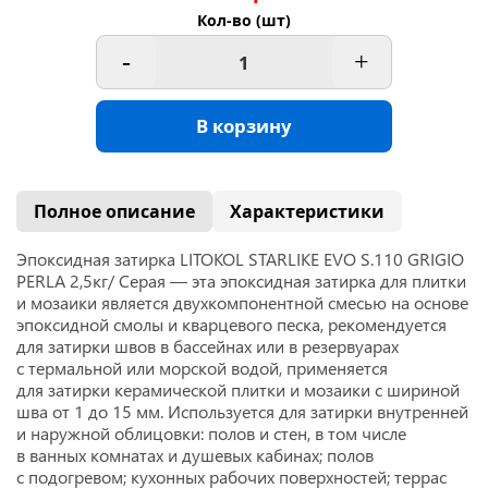
Кол-во (шт)
-
+
В корзину
Полное описание
Характеристики
Эпоксидная затирка LITOKOL STARLIKE EVO S.110 GRIGIO
PERLA 2,5кг/ Серая — эта эпоксидная затирка для плитки
и мозаики является двухкомпонентной смесью на основе
эпоксидной смолы и кварцевого песка, рекомендуется
для затирки швов в бассейнах или в резервуарах
с термальной или морской водой,
применяется
для затирки керамической плитки и мозаики с шириной
шва от 1 до 15 мм. Используется для затирки внутренней
и наружной облицовки: полов и стен, в том числе
в ванных комнатах и душевых кабинах; полов
с подогревом; кухонных рабочих поверхностей; террас