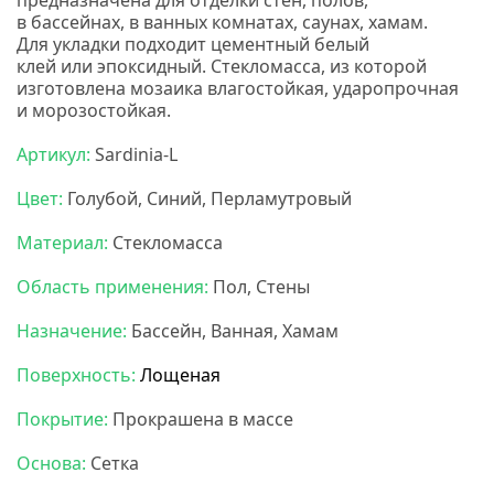
предназначена для отделки стен, полов,
в бассейнах, в ванных комнатах, саунах, хамам.
Для укладки подходит цементный белый
клей или эпоксидный. Стекломасса, из которой
изготовлена мозаика влагостойкая, ударопрочная
и морозостойкая.
Артикул:
Sardinia-L
Цвет:
Голубой, Синий, Перламутровый
Материал:
Стекломасса
Область применения:
Пол, Стены
Назначение:
Бассейн, Ванная, Хамам
Поверхность:
Лощеная
Покрытие:
Прокрашена в массе
Основа:
Сетка