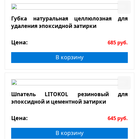
Губка натуральная целлюлозная для
удаления эпоксидной затирки
Цена:
685
руб.
В корзину
Шпатель LITOKOL резиновый для
эпоксидной и цементной затирки
Цена:
645
руб.
В корзину