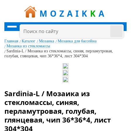
MOZAIK
K
A
Главная
Каталог
Мозаика
Мозаика для бассейна
Мозаика из стекломассы
Sardinia-L / Мозаика из стекломассы, синяя, перламутровая,
голубая, глянцевая, чип 36*36*4, лист 304*304
Sardinia-L / Мозаика из
стекломассы, синяя,
перламутровая, голубая,
глянцевая, чип 36*36*4, лист
304*304