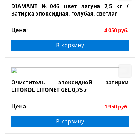
DIAMANT №046 цвет лагуна 2,5 кг /
Затирка эпоксидная, голубая, светлая
Цена:
4 050
руб.
В корзину
Очиститель эпоксидной затирки
LITOKOL LITONET GEL 0,75 л
Цена:
1 950
руб.
В корзину