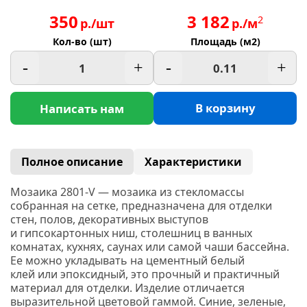
350
3 182
2
р./шт
р./м
Кол-во (шт)
Площадь (м2)
-
+
-
+
В корзину
Написать нам
Полное описание
Характеристики
Мозаика 2801-V — мозаика из стекломассы
собранная на сетке, предназначена для отделки
стен, полов, декоративных выступов
и гипсокартонных ниш, столешниц в ванных
комнатах, кухнях, саунах или самой чаши бассейна.
Ее можно укладывать на цементный белый
клей или эпоксидный, это прочный и практичный
материал для отделки. Изделие отличается
выразительной цветовой гаммой. Синие, зеленые,