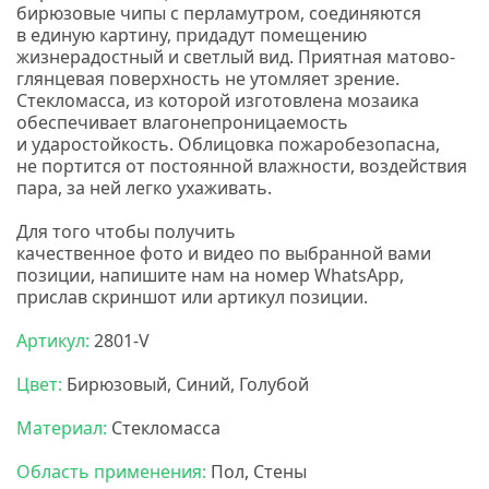
бирюзовые чипы с перламутром, соединяются
в единую картину, придадут помещению
жизнерадостный и светлый вид. Приятная матово-
глянцевая поверхность не утомляет зрение.
Стекломасса, из которой изготовлена мозаика
обеспечивает влагонепроницаемость
и ударостойкость. Облицовка пожаробезопасна,
не портится от постоянной влажности, воздействия
пара, за ней легко ухаживать.
Для того чтобы получить
качественное
фото
и
видео
по выбранной вами
позиции, напишите нам на номер
WhatsApp,
прислав скриншот или артикул позиции.
Артикул:
2801-V
Цвет:
Бирюзовый, Синий, Голубой
Материал:
Стекломасса
Область применения:
Пол, Стены