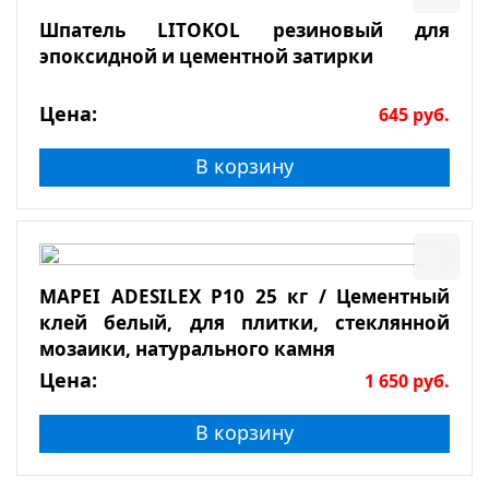
Шпатель LITOKOL резиновый для
эпоксидной и цементной затирки
Цена:
645
руб.
В корзину
MAPEI ADESILEX P10 25 кг / Цементный
клей белый, для плитки, стеклянной
мозаики, натурального камня
Цена:
1 650
руб.
В корзину