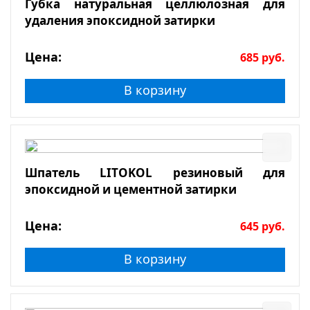
Губка натуральная целлюлозная для
удаления эпоксидной затирки
Цена:
685
руб.
В корзину
Шпатель LITOKOL резиновый для
эпоксидной и цементной затирки
Цена:
645
руб.
В корзину