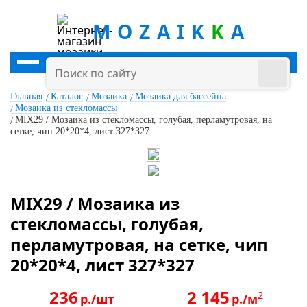
MOZAIK
K
A
Главная
Каталог
Мозаика
Мозаика для бассейна
Мозаика из стекломассы
MIX29 / Мозаика из стекломассы, голубая, перламутровая, на
сетке, чип 20*20*4, лист 327*327
MIX29 / Мозаика из
стекломассы, голубая,
перламутровая, на сетке, чип
20*20*4, лист 327*327
236
2 145
2
р./шт
р./м