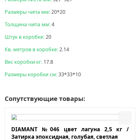
Размеры чипа мм:
20*20
Толщина чипа мм:
4
Штук в коробке:
20
Кв. метров в коробке:
2.14
Вес коробки кг:
17.8
Размеры коробки см:
33*33*10
Сопутствующие товары:
DIAMANT №046 цвет лагуна 2,5 кг /
Затирка эпоксидная, голубая, светлая