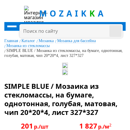
MOZAIK
K
A
Главная
Каталог
Мозаика
Мозаика для бассейна
Мозаика из стекломассы
SIMPLE BLUE / Мозаика из стекломассы, на бумаге, однотонная,
голубая, матовая, чип 20*20*4, лист 327*327
SIMPLE BLUE / Мозаика из
стекломассы, на бумаге,
однотонная, голубая, матовая,
чип 20*20*4, лист 327*327
201
1 827
2
р./шт
р./м