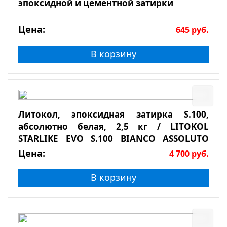
эпоксидной и цементной затирки
Цена:
645
руб.
В корзину
Литокол, эпоксидная затирка S.100,
абсолютно белая, 2,5 кг / LITOKOL
STARLIKE EVO S.100 BIANCO ASSOLUTO
2,5кг
Цена:
4 700
руб.
В корзину