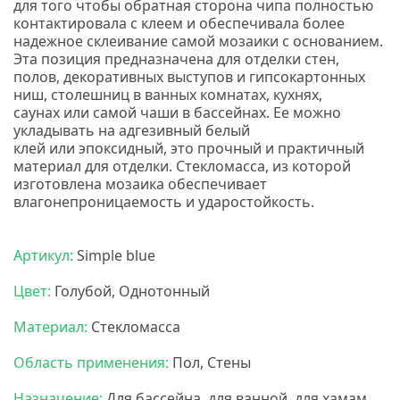
для того чтобы обратная сторона чипа полностью
контактировала с клеем и обеспечивала более
надежное склеивание самой мозаики с основанием.
Эта позиция предназначена для отделки стен,
полов, декоративных выступов и гипсокартонных
ниш, столешниц в ванных комнатах, кухнях,
саунах или самой чаши в бассейнах. Ее можно
укладывать на адгезивный белый
клей или эпоксидный, это прочный и практичный
материал для отделки. Стекломасса, из которой
изготовлена мозаика обеспечивает
влагонепроницаемость и ударостойкость.
Мозаика
бонапарт.
Артикул:
Simple blue
Цвет:
Голубой, Однотонный
Материал:
Стекломасса
Область применения:
Пол, Стены
Назначение:
Для бассейна, для ванной, для хамам