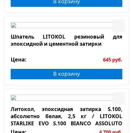
В корзину
Шпатель LITOKOL резиновый для
эпоксидной и цементной затирки
Цена:
645
руб.
В корзину
Литокол, эпоксидная затирка S.100,
абсолютно белая, 2,5 кг / LITOKOL
STARLIKE EVO S.100 BIANCO ASSOLUTO
2,5кг
Цена:
4 700
руб.