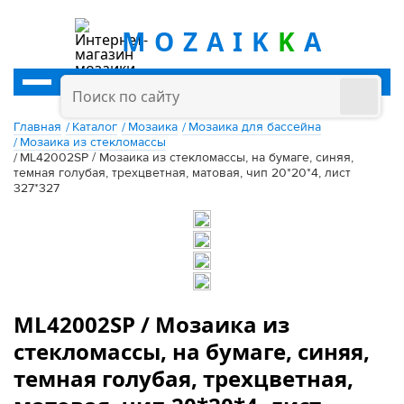
MOZAIK
K
A
Главная
Каталог
Мозаика
Мозаика для бассейна
Мозаика из стекломассы
ML42002SP / Мозаика из стекломассы, на бумаге, синяя,
темная голубая, трехцветная, матовая, чип 20*20*4, лист
327*327
ML42002SP / Мозаика из
стекломассы, на бумаге, синяя,
темная голубая, трехцветная,