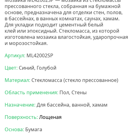
Мозаика ML42002SP — мозаика из стекломассы
прессованного стекла, собранная на бумажной
основе, предназначена для отделки стен, полов,
в бассейнах, в ванных комнатах, саунах, хамам.
Для укладки подходит цементный белый
клей или эпоксидный. Стекломасса, из которой
изготовлена мозаика влагостойкая, ударопрочная
и морозостойкая.
Артикул:
ML42002SP
Цвет:
Синий, Голубой
Материал:
Стекломасса
(стекло
прессованное)
Область применения:
Пол, Стены
Назначение:
Для бассейна, ванной, хамам
Поверхность:
Лощеная
Основа:
Бумага