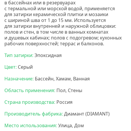
в бассейнах или в резервуарах
с термальной или морской водой,
применяется
для затирки керамической плитки и мозаики
с шириной шва от 1 до 15 мм. Используется
для затирки внутренней и наружной облицовки:
полов и стен, в том числе в ванных комнатах
и душевых кабинах; полов с подогревом; кухонных
рабочих поверхностей; террас и балконов.
Тип затирки:
Эпоксидная
Цвет:
Серый
Назначение:
Бассейн, Хамам, Ванная
Область применения:
Пол, Стены
Страна производства:
Россия
Производитель фабрика:
Диамант
(DIAMANT
)
Место использования:
Улица, Дом