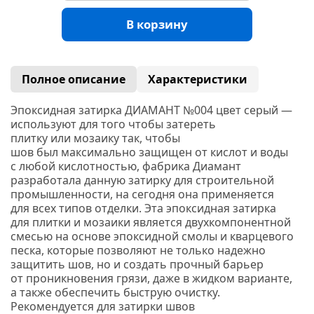
В корзину
Полное описание
Характеристики
Эпоксидная затирка ДИАМАНТ №004 цвет серый —
используют для того чтобы затереть
плитку или мозаику так, чтобы
шов был максимально защищен от кислот и воды
с любой кислотностью, фабрика Диамант
разработала данную затирку для строительной
промышленности, на сегодня она применяется
для всех типов отделки. Эта эпоксидная затирка
для плитки и мозаики является двухкомпонентной
смесью на основе эпоксидной смолы и кварцевого
песка, которые позволяют не только надежно
защитить шов, но и создать прочный барьер
от проникновения грязи, даже в жидком варианте,
а также обеспечить быструю очистку.
Р
екомендуется для затирки швов