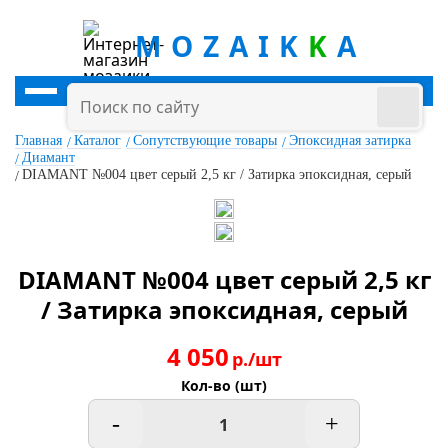
MOZAIK
K
A
Главная
Каталог
Сопутствующие товары
Эпоксидная затирка
Диамант
DIAMANT №004 цвет серый 2,5 кг / Затирка эпоксидная, серый
DIAMANT №004 цвет серый 2,5 кг
/ Затирка эпоксидная, серый
4 050
р./шт
Кол-во (шт)
-
+