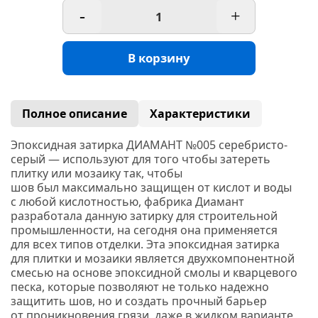
-
+
В корзину
Полное описание
Характеристики
Эпоксидная затирка ДИАМАНТ №005 серебристо-
серый — используют для того чтобы затереть
плитку или мозаику так, чтобы
шов был максимально защищен от кислот и воды
с любой кислотностью, фабрика Диамант
разработала данную затирку для строительной
промышленности, на сегодня она применяется
для всех типов отделки. Эта эпоксидная затирка
для плитки и мозаики является двухкомпонентной
смесью на основе эпоксидной смолы и кварцевого
песка, которые позволяют не только надежно
защитить шов, но и создать прочный барьер
от проникновения грязи, даже в жидком варианте,