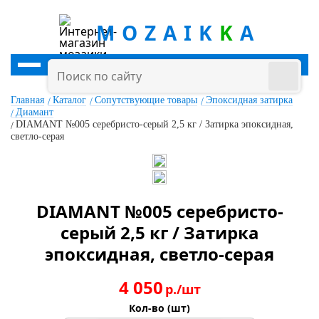
MOZAIK
K
A
Главная
Каталог
Сопутствующие товары
Эпоксидная затирка
Диамант
DIAMANT №005 серебристо-серый 2,5 кг / Затирка эпоксидная,
светло-серая
DIAMANT №005 серебристо-
серый 2,5 кг / Затирка
эпоксидная, светло-серая
4 050
р./шт
Кол-во (шт)