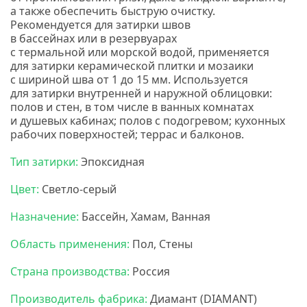
а также обеспечить быструю очистку.
Р
екомендуется для затирки швов
в бассейнах или в резервуарах
с термальной или морской водой,
применяется
для затирки керамической плитки и мозаики
с шириной шва от 1 до 15 мм. Используется
для затирки внутренней и наружной облицовки:
полов и стен, в том числе в ванных комнатах
и душевых кабинах; полов с подогревом; кухонных
рабочих поверхностей; террас и балконов.
Тип затирки:
Эпоксидная
Цвет:
Светло-серый
Назначение:
Бассейн, Хамам, Ванная
Область применения:
Пол, Стены
Страна производства:
Россия
Производитель фабрика:
Диамант
(DIAMANT
)