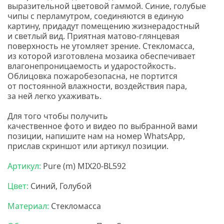
выразительной цветовой гаммой. Синие, голубые
чипы с перламутром, соединяются в единую
картину, придадут помещению жизнерадостный
и светлый вид. Приятная матово-глянцевая
поверхность не утомляет зрение. Стекломасса,
из которой изготовлена мозаика обеспечивает
влагонепроницаемость и ударостойкость.
Облицовка пожаробезопасна, не портится
от постоянной влажности, воздействия пара,
за ней легко ухаживать.
Для того чтобы получить
качественное
фото
и
видео
по выбранной вами
позиции, напишите нам на номер
WhatsApp,
прислав скриншот или артикул позиции.
Артикул:
Pure
(m
) MIX20-BL592
Цвет:
Синий, Голубой
Материал:
Стекломасса