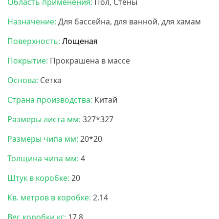
Область применения:
Пол, Стены
Назначение:
Для бассейна, для ванной, для хамам
Поверхность:
Лощеная
Покрытие:
Прокрашена в массе
Основа:
Сетка
Страна производства:
Китай
Размеры листа мм:
327*327
Размеры чипа мм:
20*20
Толщина чипа мм:
4
Штук в коробке:
20
Кв. метров в коробке:
2.14
Вес коробки кг:
17.8