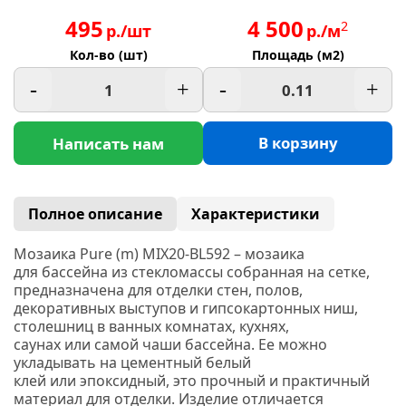
495
4 500
2
р./шт
р./м
Кол-во (шт)
Площадь (м2)
-
+
-
+
В корзину
Написать нам
Полное описание
Характеристики
Мозаика Pure
(m
) MIX20-BL592 –
мозаика
для бассейна из стекломассы собранная на сетке,
предназначена для отделки стен, полов,
декоративных выступов и гипсокартонных ниш,
столешниц в ванных комнатах, кухнях,
саунах или самой чаши бассейна. Ее можно
укладывать на цементный белый
клей или эпоксидный, это прочный и практичный
материал для отделки. Изделие отличается