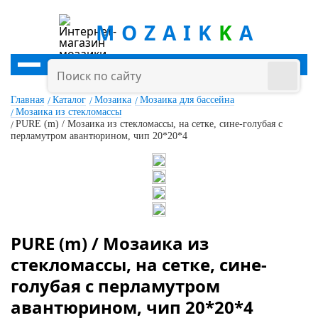
MOZAIK
K
A
Главная
Каталог
Мозаика
Мозаика для бассейна
Мозаика из стекломассы
PURE (m) / Мозаика из стекломассы, на сетке, сине-голубая с
перламутром авантюрином, чип 20*20*4
PURE (m) / Мозаика из
стекломассы, на сетке, сине-
голубая с перламутром
авантюрином, чип 20*20*4