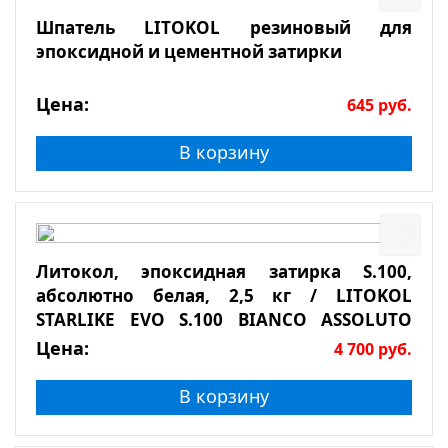
Шпатель LITOKOL резиновый для
эпоксидной и цементной затирки
Цена:
645
руб.
В корзину
Литокол, эпоксидная затирка S.100,
абсолютно белая, 2,5 кг / LITOKOL
STARLIKE EVO S.100 BIANCO ASSOLUTO
2,5кг
Цена:
4 700
руб.
В корзину