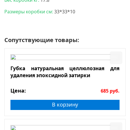
Вес коробки кг:
17.8
Размеры коробки см:
33*33*10
Сопутствующие товары:
Губка натуральная целлюлозная для
удаления эпоксидной затирки
Цена:
685
руб.
В корзину