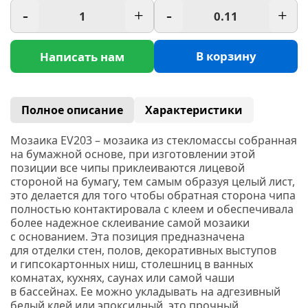
-
+
-
+
В корзину
Написать нам
Полное описание
Характеристики
Мозаика EV203 – мозаика из стекломассы собранная
на бумажной основе, при изготовлении этой
позиции все чипы приклеиваются лицевой
стороной на бумагу, тем самым образуя целый лист,
это делается для того чтобы обратная сторона чипа
полностью контактировала с клеем и обеспечивала
более надежное склеивание самой мозаики
с основанием. Эта позиция предназначена
для отделки стен, полов, декоративных выступов
и гипсокартонных ниш, столешниц в ванных
комнатах, кухнях, саунах или самой чаши
в бассейнах. Ее можно укладывать на адгезивный
белый клей или эпоксидный, это прочный