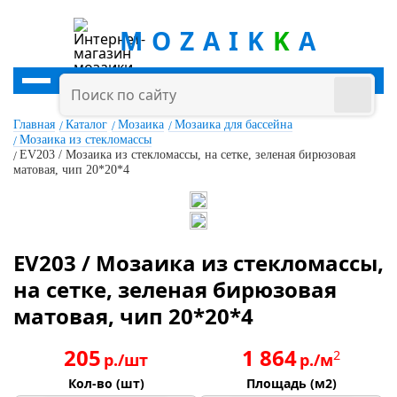
MOZAIK
K
A
Главная
Каталог
Мозаика
Мозаика для бассейна
Мозаика из стекломассы
EV203 / Мозаика из стекломассы, на сетке, зеленая бирюзовая
матовая, чип 20*20*4
EV203 / Мозаика из стекломассы,
на сетке, зеленая бирюзовая
матовая, чип 20*20*4
205
1 864
2
р./шт
р./м
Кол-во (шт)
Площадь (м2)