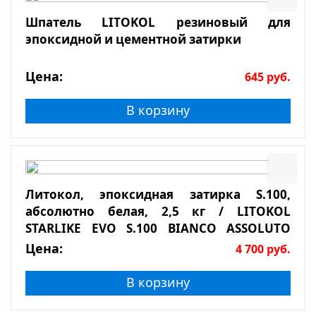
Шпатель LITOKOL резиновый для
эпоксидной и цементной затирки
Цена:
645
руб.
В корзину
Литокол, эпоксидная затирка S.100,
абсолютно белая, 2,5 кг / LITOKOL
STARLIKE EVO S.100 BIANCO ASSOLUTO
2,5кг
Цена:
4 700
руб.
В корзину