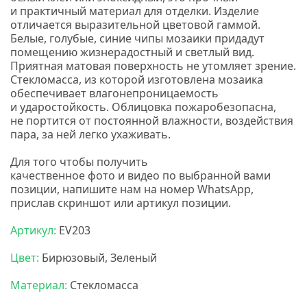
и практичный материал для отделки. Изделие
отличается выразительной цветовой гаммой.
Белые, голубые, синие чипы мозаики придадут
помещению жизнерадостный и светлый вид.
Приятная матовая поверхность не утомляет зрение.
Стекломасса, из которой изготовлена мозаика
обеспечивает влагонепроницаемость
и ударостойкость. Облицовка пожаробезопасна,
не портится от постоянной влажности, воздействия
пара, за ней легко ухаживать.
Для того чтобы получить
качественное
фото
и
видео
по выбранной вами
позиции, напишите нам на номер
WhatsApp,
прислав скриншот или артикул позиции.
Артикул:
EV203
Цвет:
Бирюзовый, Зеленый
Материал:
Стекломасса